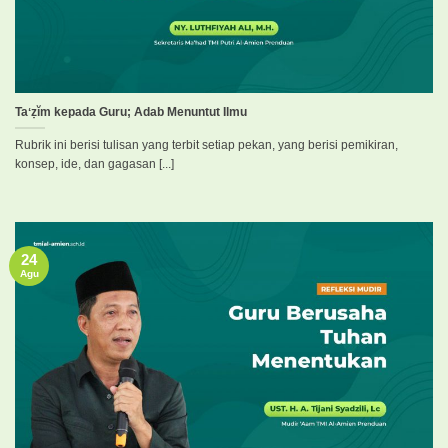
Taʻẓĭm kepada Guru; Adab Menuntut Ilmu
Rubrik ini berisi tulisan yang terbit setiap pekan, yang berisi pemikiran,
konsep, ide, dan gagasan [...]
24
Agu