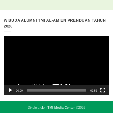
WISUDA ALUMNI TMI AL-AMIEN PRENDUAN TAHUN
2026
Pemutar
Video
00:00
02:52
Dikelola oleh
TMI Media Center
©2026