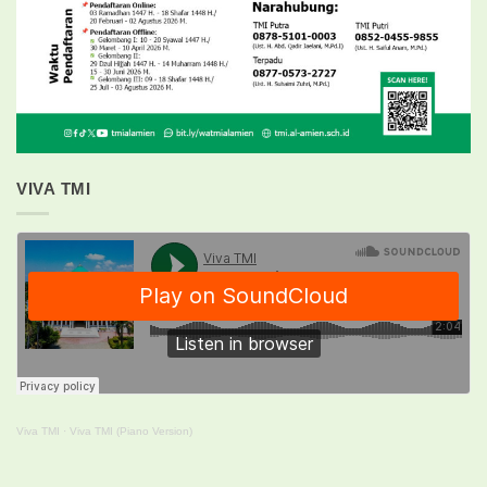
VIVA TMI
Viva TMI
·
Viva TMI (Piano Version)