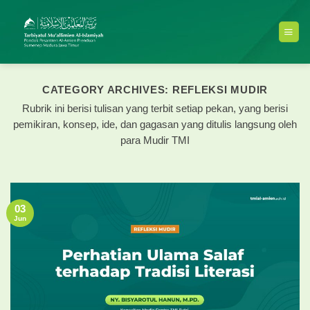
Skip
to
content
CATEGORY ARCHIVES:
REFLEKSI MUDIR
Rubrik ini berisi tulisan yang terbit setiap pekan, yang berisi
pemikiran, konsep, ide, dan gagasan yang ditulis langsung oleh
para Mudir TMI
03
Jun