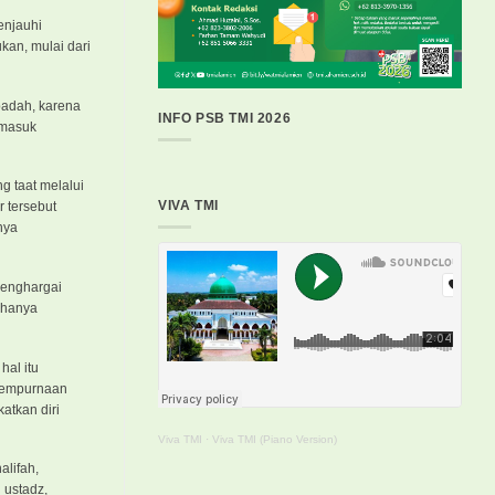
enjauhi
ukan, mulai dari
badah, karena
INFO PSB TMI 2026
rmasuk
g taat melalui
VIVA TMI
r tersebut
nya
menghargai
k hanya
al itu
esempurnaan
atkan diri
Viva TMI
·
Viva TMI (Piano Version)
lifah,
 ustadz,