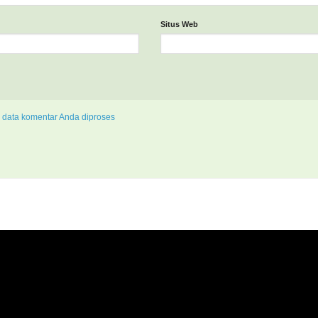
Situs Web
 data komentar Anda diproses