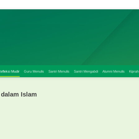
efleksi Mudir
Guru Menulis
Santri Menulis
Santri Mengabdi
Alumni Menulis
Kiprah
 dalam Islam