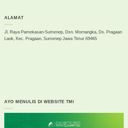
ALAMAT
Jl. Raya Pamekasan-Sumenep, Dsn. Mornangka, Ds. Pragaan
Laok, Kec. Pragaan, Sumenep Jawa Timur 69465
AYO MENULIS DI WEBSITE TMI