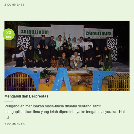
2 COMMENTS
23
Des
Mengabdi dan Berprestasi
Pengabdian merupakan masa-masa dimana seorang santri
mengaplikasikan ilmu yang telah diperolehnya ke tengah masyarakat. Hal
[...]
2 COMMENTS