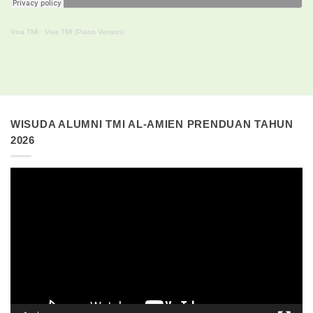
Viva TMI
·
Viva TMI (Piano Version)
WISUDA ALUMNI TMI AL-AMIEN PRENDUAN TAHUN
2026
Pemutar
Video