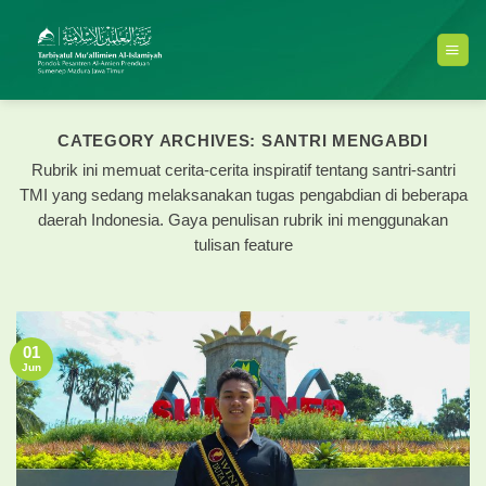
Skip
to
content
CATEGORY ARCHIVES:
SANTRI MENGABDI
Rubrik ini memuat cerita-cerita inspiratif tentang santri-santri
TMI yang sedang melaksanakan tugas pengabdian di beberapa
daerah Indonesia. Gaya penulisan rubrik ini menggunakan
tulisan feature
01
Jun