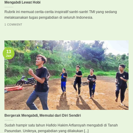
Mengabdi Lewat Hobi
Rubrik ini memuat cerita-cerita inspiratif santri-santri TMI yang sedang
melaksanakan tugas pengabdian di seluruh Indonesia.
1 COMMENT
13
Jan
Bergerak Mengabdi, Memulai dari Diri Sendiri
Sudah hampir satu tahun Hafido Hakim Arfiansyah mengabdi di Tanah
Pasundan. Uniknya, pengabdian yang dilakukan [...]