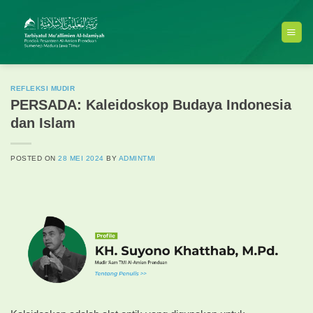
Skip
to
content
REFLEKSI MUDIR
PERSADA: Kaleidoskop Budaya Indonesia
dan Islam
POSTED ON
28 MEI 2024
BY
ADMINTMI