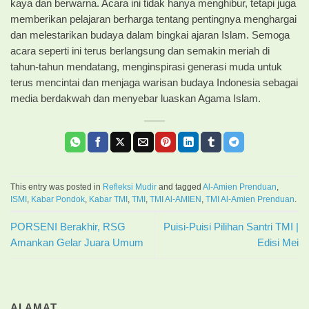
kaya dan berwarna. Acara ini tidak hanya menghibur, tetapi juga
memberikan pelajaran berharga tentang pentingnya menghargai
dan melestarikan budaya dalam bingkai ajaran Islam. Semoga
acara seperti ini terus berlangsung dan semakin meriah di
tahun-tahun mendatang, menginspirasi generasi muda untuk
terus mencintai dan menjaga warisan budaya Indonesia sebagai
media berdakwah dan menyebar luaskan Agama Islam.
This entry was posted in
Refleksi Mudir
and tagged
Al-Amien Prenduan
,
ISMI
,
Kabar Pondok
,
Kabar TMI
,
TMI
,
TMI Al-AMIEN
,
TMI Al-Amien Prenduan
.
PORSENI Berakhir, RSG
Puisi-Puisi Pilihan Santri TMI |
Amankan Gelar Juara Umum
Edisi Mei
ALAMAT