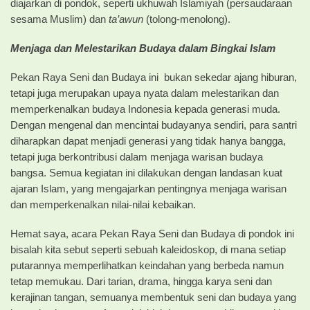
diajarkan di pondok, seperti ukhuwah Islamiyah (persaudaraan
sesama Muslim) dan
ta’awun
(tolong-menolong).
Menjaga dan Melestarikan Budaya dalam Bingkai Islam
Pekan Raya Seni dan Budaya ini bukan sekedar ajang hiburan,
tetapi juga merupakan upaya nyata dalam melestarikan dan
memperkenalkan budaya Indonesia kepada generasi muda.
Dengan mengenal dan mencintai budayanya sendiri, para santri
diharapkan dapat menjadi generasi yang tidak hanya bangga,
tetapi juga berkontribusi dalam menjaga warisan budaya
bangsa. Semua kegiatan ini dilakukan dengan landasan kuat
ajaran Islam, yang mengajarkan pentingnya menjaga warisan
dan memperkenalkan nilai-nilai kebaikan.
Hemat saya, acara Pekan Raya Seni dan Budaya di pondok ini
bisalah kita sebut seperti sebuah kaleidoskop, di mana setiap
putarannya memperlihatkan keindahan yang berbeda namun
tetap memukau. Dari tarian, drama, hingga karya seni dan
kerajinan tangan, semuanya membentuk seni dan budaya yang