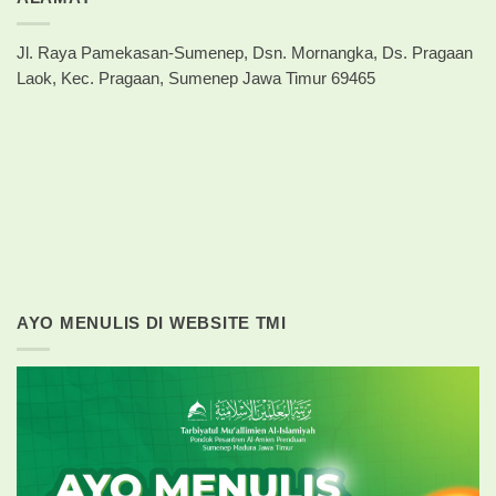
Jl. Raya Pamekasan-Sumenep, Dsn. Mornangka, Ds. Pragaan
Laok, Kec. Pragaan, Sumenep Jawa Timur 69465
AYO MENULIS DI WEBSITE TMI