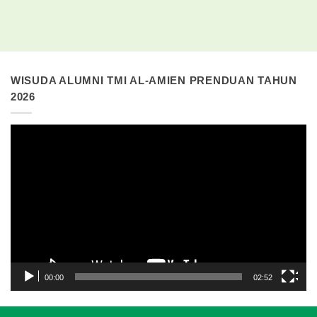
WISUDA ALUMNI TMI AL-AMIEN PRENDUAN TAHUN
2026
Pemutar
Video
00:00
02:52