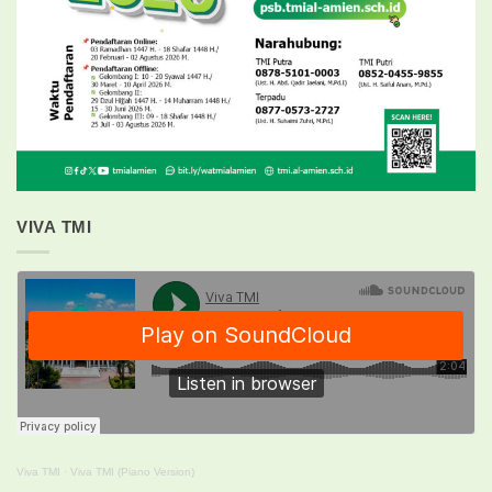
VIVA TMI
Viva TMI
·
Viva TMI (Piano Version)