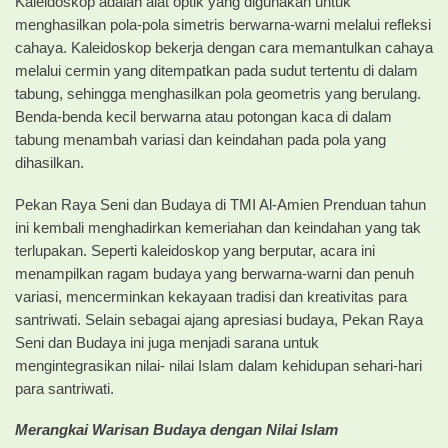
Kaleidoskop adalah alat optik yang digunakan untuk
menghasilkan pola-pola simetris berwarna-warni melalui refleksi
cahaya. Kaleidoskop bekerja dengan cara memantulkan cahaya
melalui cermin yang ditempatkan pada sudut tertentu di dalam
tabung, sehingga menghasilkan pola geometris yang berulang.
Benda-benda kecil berwarna atau potongan kaca di dalam
tabung menambah variasi dan keindahan pada pola yang
dihasilkan.
Pekan Raya Seni dan Budaya di TMI Al-Amien Prenduan tahun
ini kembali menghadirkan kemeriahan dan keindahan yang tak
terlupakan. Seperti kaleidoskop yang berputar, acara ini
menampilkan ragam budaya yang berwarna-warni dan penuh
variasi, mencerminkan kekayaan tradisi dan kreativitas para
santriwati. Selain sebagai ajang apresiasi budaya, Pekan Raya
Seni dan Budaya ini juga menjadi sarana untuk
mengintegrasikan nilai- nilai Islam dalam kehidupan sehari-hari
para santriwati.
Merangkai Warisan Budaya dengan Nilai Islam