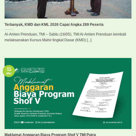
Terbanyak, KMD dan KML 2026 Capai Angka 289 Peserta
Al-Amien Prenduan, TMI – Sabtu (16/05), TMI Al-Amien Prenduan kembali
melaksanakan Kursus Mahir tingkat Dasar (KMD) [...]
11
Mei
Maklumat Anggaran Biaya Program Shof V TMI Putra