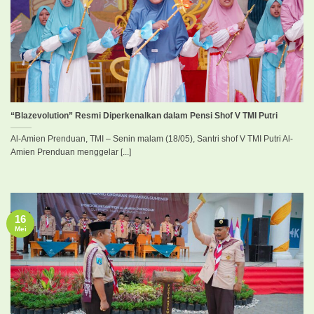
“Blazevolution” Resmi Diperkenalkan dalam Pensi Shof V TMI Putri
Al-Amien Prenduan, TMI – Senin malam (18/05), Santri shof V TMI Putri Al-
Amien Prenduan menggelar [...]
16
Mei