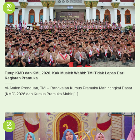
20
Mei
Tutup KMD dan KML 2026, Kak Musleh Wahid: TMI Tidak Lepas Dari
Kegiatan Pramuka
Al-Amien Prenduan, TMI – Rangkaian Kursus Pramuka Mahir tingkat Dasar
(KMD) 2026 dan Kursus Pramuka Mahir [...]
18
Mei