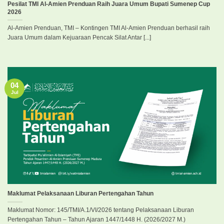
Pesilat TMI Al-Amien Prenduan Raih Juara Umum Bupati Sumenep Cup
2026
Al-Amien Prenduan, TMI – Kontingen TMI Al-Amien Prenduan berhasil raih
Juara Umum dalam Kejuaraan Pencak Silat Antar [...]
04
Jul
Maklumat Pelaksanaan Liburan Pertengahan Tahun
Maklumat Nomor: 145/TMI/A.1/VI/2026 tentang Pelaksanaan Liburan
Pertengahan Tahun – Tahun Ajaran 1447/1448 H. (2026/2027 M.)