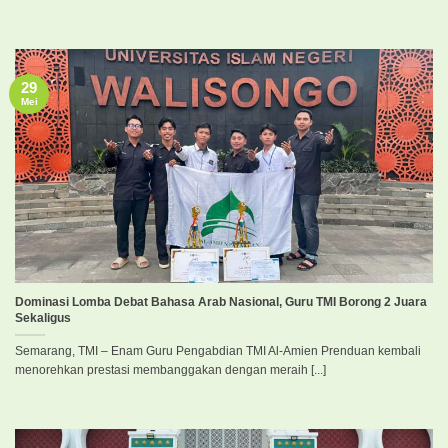
29
Mei
Dominasi Lomba Debat Bahasa Arab Nasional, Guru TMI Borong 2 Juara
Sekaligus
Semarang, TMI – Enam Guru Pengabdian TMI Al-Amien Prenduan kembali
menorehkan prestasi membanggakan dengan meraih [...]