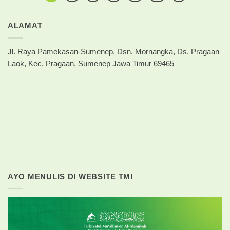
ALAMAT
Jl. Raya Pamekasan-Sumenep, Dsn. Mornangka, Ds. Pragaan
Laok, Kec. Pragaan, Sumenep Jawa Timur 69465
AYO MENULIS DI WEBSITE TMI