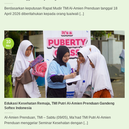
Berdasarkan keputusan Rapat Mudir TMI Al-Amien Prenduan tanggal 18
April 2026 diberitahukan kepada orang tua/wali [...]
10
Mei
Edukasi Kesehatan Remaja, TMI Putri Al-Amien Prenduan Gandeng
Softex Indonesia
Al-Amien Prenduan, TMI – Sabtu (09/05), Ma’had TMI Putri Al-Amien
Prenduan menggelar Seminar Kesehatan dengan [...]