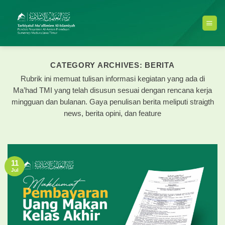
Skip
to
content
CATEGORY ARCHIVES:
BERITA
Rubrik ini memuat tulisan informasi kegiatan yang ada di
Ma’had TMI yang telah disusun sesuai dengan rencana kerja
mingguan dan bulanan. Gaya penulisan berita meliputi straigth
news, berita opini, dan feature
11
Jul