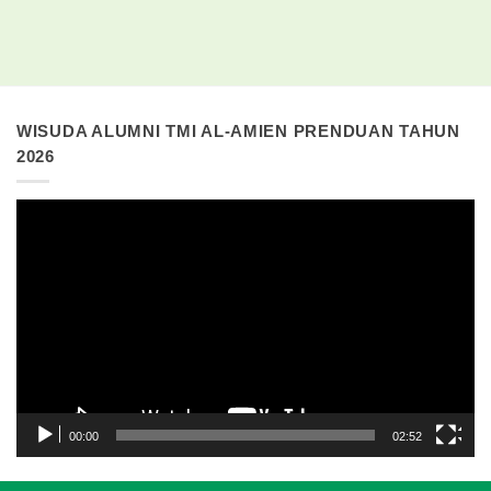
WISUDA ALUMNI TMI AL-AMIEN PRENDUAN TAHUN
2026
Pemutar
Video
00:00
02:52