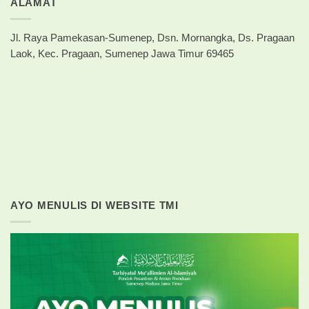
ALAMAT
Jl. Raya Pamekasan-Sumenep, Dsn. Mornangka, Ds. Pragaan
Laok, Kec. Pragaan, Sumenep Jawa Timur 69465
AYO MENULIS DI WEBSITE TMI