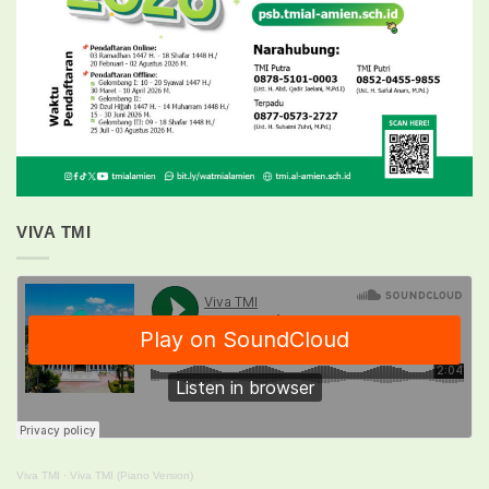
VIVA TMI
Viva TMI
·
Viva TMI (Piano Version)