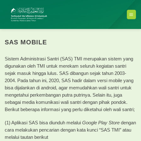
Skip
to
content
SAS MOBILE
Sistem Administrasi Santri (SAS) TMI merupakan sistem yang
digunakan oleh TMI untuk merekam seluruh kegiatan santri
sejak masuk hingga lulus. SAS dibangun sejak tahun 2003-
2004. Pada tahun ini, 2020, SAS hadir dalam versi mobile yang
bisa dijalankan di android, agar memudahkan wali santri untuk
mengetahui perkembangan putra putrinya. Selain itu, juga
sebagai media komunikasi wali santri dengan pihak pondok.
Berikut beberapa informasi yang perlu diketahui oleh wali santri;
(1) Aplikasi SAS bisa diunduh melalui
Google Play Store
dengan
cara melakukan pencarian dengan kata kunci “SAS TMI” atau
melalui tautan berikut