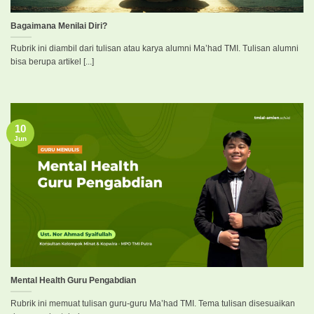
Bagaimana Menilai Diri?
Rubrik ini diambil dari tulisan atau karya alumni Ma’had TMI. Tulisan alumni
bisa berupa artikel [...]
10
Jun
Mental Health Guru Pengabdian
Rubrik ini memuat tulisan guru-guru Ma’had TMI. Tema tulisan disesuaikan