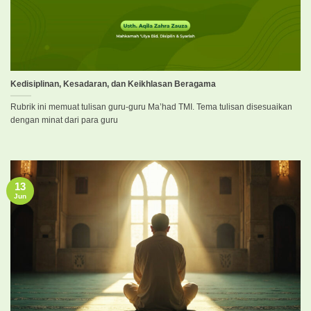
Kedisiplinan, Kesadaran, dan Keikhlasan Beragama
Rubrik ini memuat tulisan guru-guru Ma’had TMI. Tema tulisan disesuaikan
dengan minat dari para guru
13
Jun