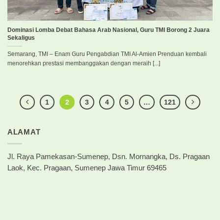
Dominasi Lomba Debat Bahasa Arab Nasional, Guru TMI Borong 2 Juara
Sekaligus
Semarang, TMI – Enam Guru Pengabdian TMI Al-Amien Prenduan kembali
menorehkan prestasi membanggakan dengan meraih [...]
1
2
3
4
5
…
121
ALAMAT
Jl. Raya Pamekasan-Sumenep, Dsn. Mornangka, Ds. Pragaan
Laok, Kec. Pragaan, Sumenep Jawa Timur 69465