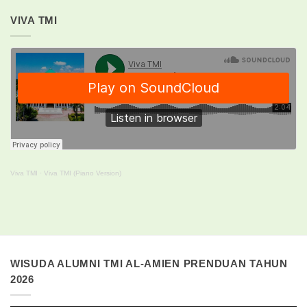
VIVA TMI
Viva TMI
·
Viva TMI (Piano Version)
WISUDA ALUMNI TMI AL-AMIEN PRENDUAN TAHUN
2026