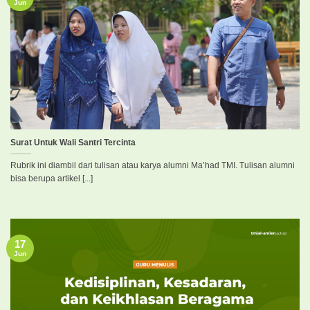
Jun
Surat Untuk Wali Santri Tercinta
Rubrik ini diambil dari tulisan atau karya alumni Ma’had TMI. Tulisan alumni
bisa berupa artikel [...]
17
Jun