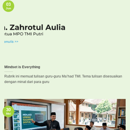
03
Jun
Mindset is Everything
Rubrik ini memuat tulisan guru-guru Ma’had TMI. Tema tulisan disesuaikan
dengan minat dari para guru
30
Mei