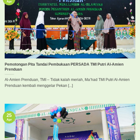
Apr
Pemotongan Pita Tandai Pembukaan PERSADA TMI Putri Al-Amien
Prenduan
Al-Amien Prenduan, TMI – Tidak kalah meriah, Ma’had TMI Putri Al-Amien
Prenduan kembali menggelar Pekan [...]
25
Apr