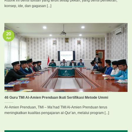
Rubrik ini berisi tulisan yang terbit setiap pekan, yang berisi pemikiran,
konsep, ide, dan gagasan [...]
20
Apr
46 Guru TMI Al-Amien Prenduan Ikuti Sertifikasi Metode Ummi
Al-Amien Prenduan, TMI – Ma’had TMI Al-Amien Prenduan terus
meningkatkan kualitas pengajaran al-Qur’an, melalui program [...]