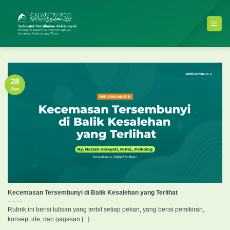
Skip
to
content
28
Apr
Kecemasan Tersembunyi di Balik Kesalehan yang Terlihat
Rubrik ini berisi tulisan yang terbit setiap pekan, yang berisi pemikiran,
konsep, ide, dan gagasan [...]