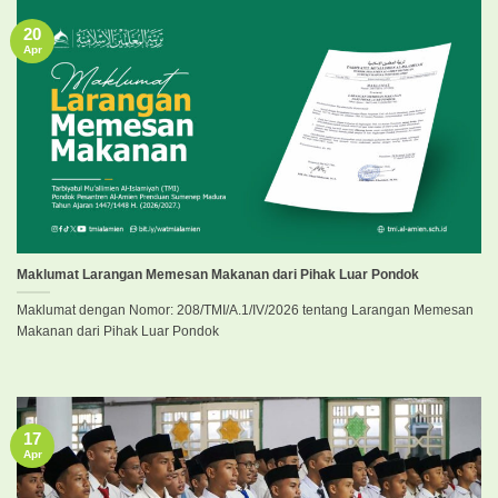
20
Apr
Maklumat Larangan Memesan Makanan dari Pihak Luar Pondok
Maklumat dengan Nomor: 208/TMI/A.1/IV/2026 tentang Larangan Memesan
Makanan dari Pihak Luar Pondok
17
Apr