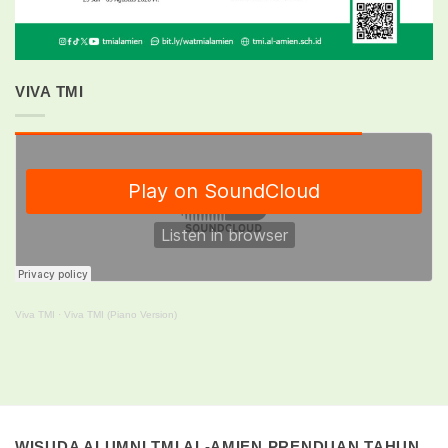
VIVA TMI
Viva TMI
·
Viva TMI (Piano Version)
WISUDA ALUMNI TMI AL-AMIEN PRENDUAN TAHUN