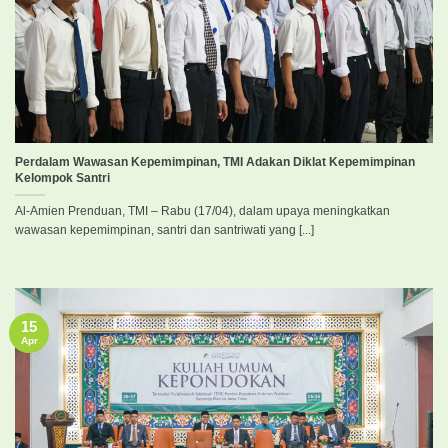
Perdalam Wawasan Kepemimpinan, TMI Adakan Diklat Kepemimpinan
Kelompok Santri
Al-Amien Prenduan, TMI – Rabu (17/04), dalam upaya meningkatkan
wawasan kepemimpinan, santri dan santriwati yang [...]
15
Apr