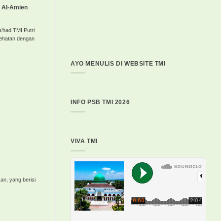
i Al-Amien
’had TMI Putri
ehatan dengan
AYO MENULIS DI WEBSITE TMI
INFO PSB TMI 2026
VIVA TMI
kan, yang berisi