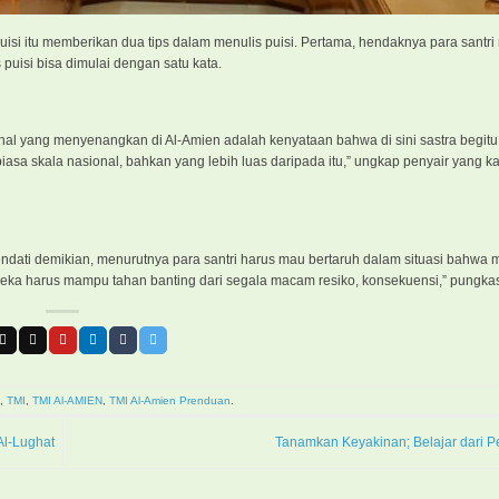
puisi itu memberikan dua tips dalam menulis puisi. Pertama, hendaknya para santr
uisi bisa dimulai dengan satu kata.
 yang menyenangkan di Al-Amien adalah kenyataan bahwa di sini sastra begitu 
iasa skala nasional, bahkan yang lebih luas daripada itu,” ungkap penyair yang 
endati demikian, menurutnya para santri harus mau bertaruh dalam situasi bahwa 
reka harus mampu tahan banting dari segala macam resiko, konsekuensi,” pungka
,
TMI
,
TMI Al-AMIEN
,
TMI Al-Amien Prenduan
.
Al-Lughat
Tanamkan Keyakinan; Belajar dari 