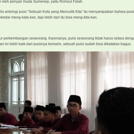
iri oleh penyair muda Sumenep, yaitu Romzul Falah.
enulis antologi puisi “Sebuah Kota yang Menculik Kita” itu menyampaikan bahwa puis
kedar meng-kata-kan, tapi lebih dari itu bisa meng-kita-kan.
 perkembangan seseorang. Karenanya, puisi seseorang tidak harus setara denga
ini lebih baik dari puisinya kemarin, sebuah puisi sudah bisa dikatakan bagus.