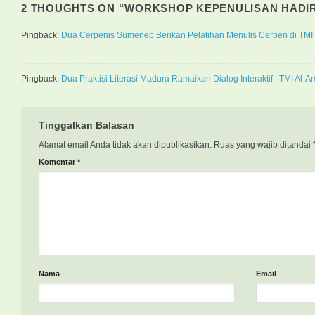
2 THOUGHTS ON “
WORKSHOP KEPENULISAN HADIR
Pingback:
Dua Cerpenis Sumenep Berikan Pelatihan Menulis Cerpen di TMI 
Pingback:
Dua Praktisi Literasi Madura Ramaikan Dialog Interaktif | TMI Al
Tinggalkan Balasan
Alamat email Anda tidak akan dipublikasikan.
Ruas yang wajib ditandai
Komentar
*
Nama
Email