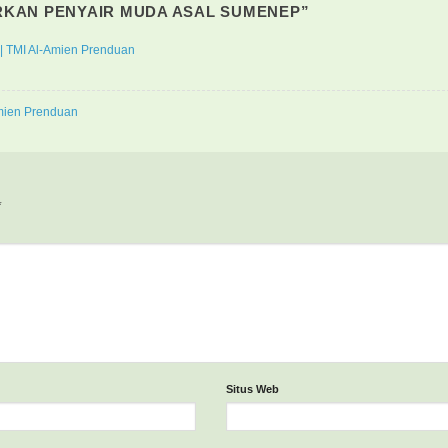
KAN PENYAIR MUDA ASAL SUMENEP
”
| TMI Al-Amien Prenduan
-Amien Prenduan
*
Situs Web