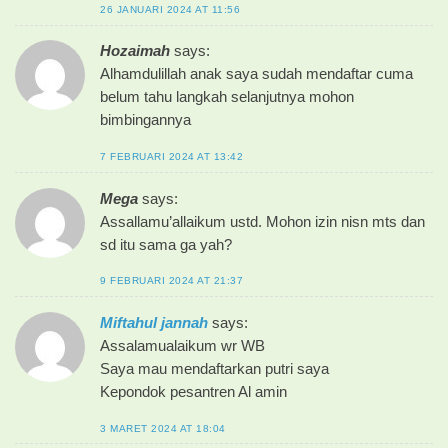
26 JANUARI 2024 AT 11:56
Hozaimah
says:
Alhamdulillah anak saya sudah mendaftar cuma
belum tahu langkah selanjutnya mohon
bimbingannya
7 FEBRUARI 2024 AT 13:42
Mega
says:
Assallamu’allaikum ustd. Mohon izin nisn mts dan
sd itu sama ga yah?
9 FEBRUARI 2024 AT 21:37
Miftahul jannah
says:
Assalamualaikum wr WB
Saya mau mendaftarkan putri saya
Kepondok pesantren Al amin
3 MARET 2024 AT 18:04