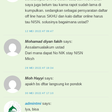
saya juga belum tau karna rapot sudah lama di
kumpulkan. sedangkan sebagai persyaratan daftar
off line harus SKHU dan kalo daftar online harus
tau NISN. solusinya bagaimana ustad?
12 MEI 2022 AT 09:47
Mohamad diyan fakih
says:
Assalamualaikum ustad
Dari mana dapat No NIK stay NISN
Mksh
28 MEI 2022 AT 19:34
Moh Hayyi
says:
apakh bs dftar langsung ke pondok
30 MEI 2022 AT 17:10
admintmi
says:
Iya, bisa