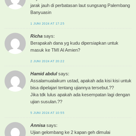
jarak jauh di perbatasan laut sungsang Palembang
Banyuasin
1 JUNI 2024 AT 17:25
Richa
says:
Berapakah dana yg kudu dipersiapkan untuk
masuk ke TMI Al Amien?
2 JUNI 2024 AT 20:22
Hamid abdul
says:
Assalamualaikum ustad, apakah ada kisi kisi untuk
bisa dipelajari tentang ujiannya tersebut.??
Jika tdk lulus apakah ada kesempatan lagi dengan
ujian susulan.??
5 JUNI 2024 AT 10:55
Annisa
says:
Ujian gelombang ke 2 kapan geh dimulai