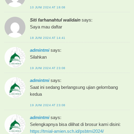
10 JUNI 2024 AT 18:08
Siti farhanahtul walidain
says:
Saya mau daftar
18 JUNI 2024 AT 14:41
admintmi
says:
Silahkan
19 JUNI 2024 AT 23:08
admintmi
says:
Saat ini sedang berlangsung ujian gelombang
kedua
19 JUNI 2024 AT 23:08
admintmi
says:
Selengkapnya bisa dilihat di brosur kami disini:
https://tmial-amien.sch.id/psbtmi2024/