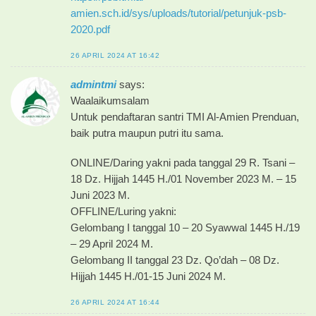
amien.sch.id/sys/uploads/tutorial/petunjuk-psb-
2020.pdf
26 APRIL 2024 AT 16:42
admintmi
says:
Waalaikumsalam
Untuk pendaftaran santri TMI Al-Amien Prenduan,
baik putra maupun putri itu sama.
ONLINE/Daring yakni pada tanggal 29 R. Tsani –
18 Dz. Hijjah 1445 H./01 November 2023 M. – 15
Juni 2023 M.
OFFLINE/Luring yakni:
Gelombang I tanggal 10 – 20 Syawwal 1445 H./19
– 29 April 2024 M.
Gelombang II tanggal 23 Dz. Qo’dah – 08 Dz.
Hijjah 1445 H./01-15 Juni 2024 M.
26 APRIL 2024 AT 16:44