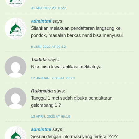
31 MEI 2022 AT 11:22
admintmi
says:
Silahkan melakuan pendaftaran langsung ke
pondok, masalah berkas nanti bisa menyusul
6 JUNI 2022 AT 09:12
Tsabita
says:
Nisn bisa lewat aplikasi melihatnya
12 JANUARI 2023 AT 20:23
Rukmaida
says:
Tanggal 1 mei sudah dibuka pendaftaran
gelombang 1 ?
15 APRIL 2023 AT 06:16
admintmi
says:
Sesuai dengan informasi yang tertera ????