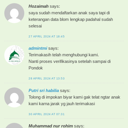
Hozaimah
says:
saya sudah mendaftarkan anak saya tapi di
keterangan data blom lengkap padahal sudah
selesai
27 APRIL 2024 AT 18:45
admintmi
says:
Terimakasih telah menghubungi kami.
Nanti proses verifikasinya setelah sampai di
Pondok
28 APRIL 2024 AT 13:53
Putri sri habilia
says:
Tolong di impokan biyar kami gak telat ngtar anak
kami karna jarak yg jauh terimakasi
30 APRIL 2024 AT 07:31
Muhammad nur rohim
says: