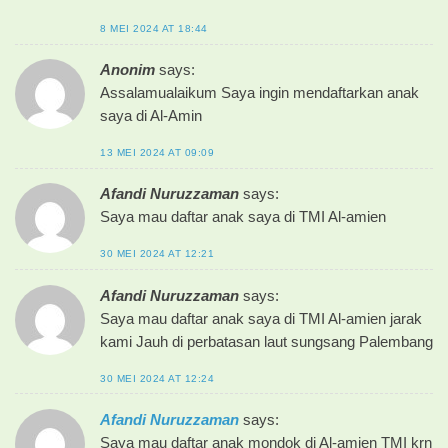
8 MEI 2024 AT 18:44
Anonim
says:
Assalamualaikum Saya ingin mendaftarkan anak
saya di Al-Amin
13 MEI 2024 AT 09:09
Afandi Nuruzzaman
says:
Saya mau daftar anak saya di TMI Al-amien
30 MEI 2024 AT 12:21
Afandi Nuruzzaman
says:
Saya mau daftar anak saya di TMI Al-amien jarak
kami Jauh di perbatasan laut sungsang Palembang
30 MEI 2024 AT 12:24
Afandi Nuruzzaman
says:
Saya mau daftar anak mondok di Al-amien TMI krn