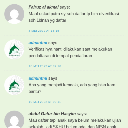
Fairuz al akmal
says:
Maaf ustad putra sy sdh daftar tp blm diverifikasi
sdh 1blnan yg daftar
4 MEI 2022 AT 15:15
admintmi
says:
Verifikasinya nanti dilakukan saat melakukan
pendaftaran di tempat pendaftaran
10 MEI 2022 AT 09:10
admintmi
says:
Apa yang menjadi kendala, ada yang bisa kami
bantu?
10 MEI 2022 AT 09:11
abdul Gafur bin Hasyim
says:
Mau daftar tapi anak saya belum melakukan ujian
sekolah, jadi SKHU belum ada, dan NISN anak