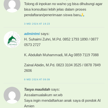
Tolong di inpokan no wa/no yg bisa dihubungi agar
bisa konsultasi lebih jelas dalam proses
pendaftaran/penerimaan siswa baru
3 MEI 2024 AT 19:23
admintmi
says:
H. Suhaimi Zuhri, M.Pd. 0852 1793 1890 / 0877
0573 2727
K. Abdullah Muhammadi, M.Ag 0859 7119 7088
Zainal Abidin, M.Pd. 0823 3104 3525 / 0878 7849
2606
6 MEI 2024 AT 09:09
Tasya maulidah
says:
Assalamualaikum wr.wb
Saya ingin mendaftarkan anak saya di pondok Al
Amien