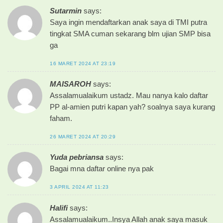
Sutarmin
says:
Saya ingin mendaftarkan anak saya di TMI putra
tingkat SMA cuman sekarang blm ujian SMP bisa
ga
16 MARET 2024 AT 23:19
MAISAROH
says:
Assalamualaikum ustadz. Mau nanya kalo daftar
PP al-amien putri kapan yah? soalnya saya kurang
faham.
26 MARET 2024 AT 20:29
Yuda pebriansa
says:
Bagai mna daftar online nya pak
3 APRIL 2024 AT 11:23
Halifi
says:
Assalamualaikum..Insya Allah anak saya masuk