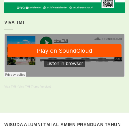
VIVA TMI
Viva TMI
·
Viva TMI (Piano Version)
WISUDA ALUMNI TMI AL-AMIEN PRENDUAN TAHUN