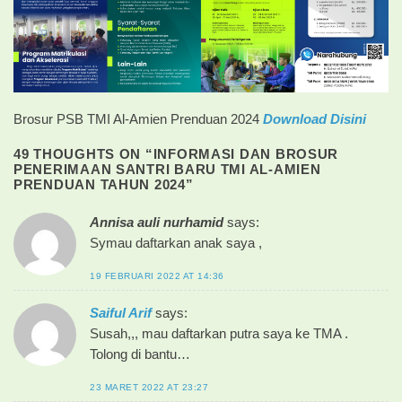
Brosur PSB TMI Al-Amien Prenduan 2024
Download Disini
49 THOUGHTS ON “
INFORMASI DAN BROSUR
PENERIMAAN SANTRI BARU TMI AL-AMIEN
PRENDUAN TAHUN 2024
”
Annisa auli nurhamid
says:
Symau daftarkan anak saya ,
19 FEBRUARI 2022 AT 14:36
Saiful Arif
says:
Susah,,, mau daftarkan putra saya ke TMA .
Tolong di bantu…
23 MARET 2022 AT 23:27