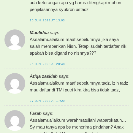
ada keterangan apa yg harus dilengkapi mohon
penjelasannya syukron ustadz
15 JUNI 2023 AT 13:03
Maulidua
says:
Assalamualaikum maaf sebelumnya jika saya
salah memberikan Nisn. Tetapi sudah terdaftar nik
apakah bisa diganti no nisnnya???
25 JUNI 2023 AT 20:48
Atiqa zaskiah
says:
Assalamualaikum maaf sebelumnya tadz, izin tadz
mau daftar di TMi putri kira kira bisa tidak tadz,
27 JUNI 2023 AT 17:20
Farah
says:
Assalamua’laikum warahmatullahi wabarokatuh…
Sy mau tanya apa bs menerima pindahan? Anak