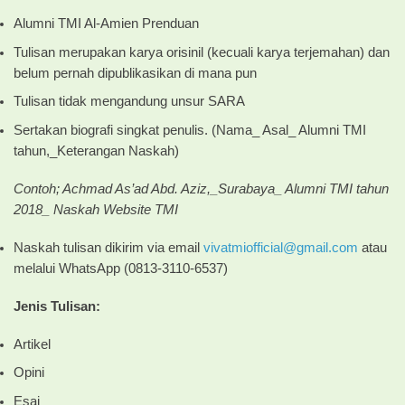
Alumni TMI Al-Amien Prenduan
Tulisan merupakan karya orisinil (kecuali karya terjemahan) dan
belum pernah dipublikasikan di mana pun
Tulisan tidak mengandung unsur SARA
Sertakan biografi singkat penulis. (Nama_ Asal_ Alumni TMI
tahun,_Keterangan Naskah)
Contoh; Achmad As’ad Abd. Aziz,_Surabaya_ Alumni TMI tahun
2018_ Naskah Website TMI
Naskah tulisan dikirim via email
vivatmiofficial@gmail.com
atau
melalui WhatsApp (0813-3110-6537)
Jenis Tulisan:
Artikel
Opini
Esai