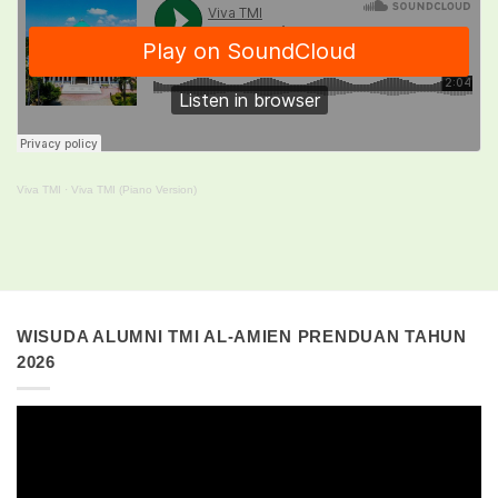
Viva TMI
·
Viva TMI (Piano Version)
WISUDA ALUMNI TMI AL-AMIEN PRENDUAN TAHUN
2026
Pemutar
Video