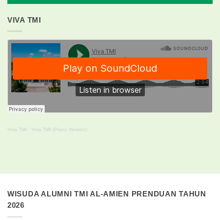
VIVA TMI
Viva TMI
·
Viva TMI (Piano Version)
WISUDA ALUMNI TMI AL-AMIEN PRENDUAN TAHUN
2026