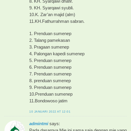
8. KH. Syarqawi dhafir.
9. KH. Syarqawi syubli.
10.K. Zar’an majid (alm)
11.KH.Fathurrahman sabran.
1. Prenduan sumenep
2. Talang pamekasan
3. Pragaan sumenep
4. Palongan kapedi sumenep
5. Prenduan sumenep
6. Prenduan sumenep
7. Prenduan sumenep
8. prenduan sumenep
9. Prenduan sumenep
10.Prenduan sumenep
11.Bondowoso jatim
10 JANUARI 2022 AT 12:01
admintmi
says:
Pada dasarnya Mie ini sama saja dengan mie yang