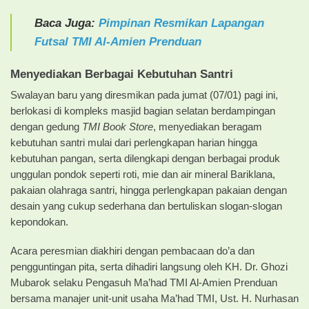
Baca Juga:
Pimpinan Resmikan Lapangan
Futsal TMI Al-Amien Prenduan
Menyediakan Berbagai Kebutuhan Santri
Swalayan baru yang diresmikan pada jumat (07/01) pagi ini,
berlokasi di kompleks masjid bagian selatan berdampingan
dengan gedung
TMI Book Store
, menyediakan beragam
kebutuhan santri mulai dari perlengkapan harian hingga
kebutuhan pangan, serta dilengkapi dengan berbagai produk
unggulan pondok seperti roti, mie dan air mineral Bariklana,
pakaian olahraga santri, hingga perlengkapan pakaian dengan
desain yang cukup sederhana dan bertuliskan slogan-slogan
kepondokan.
Acara peresmian diakhiri dengan pembacaan do’a dan
pengguntingan pita, serta dihadiri langsung oleh KH. Dr. Ghozi
Mubarok selaku Pengasuh Ma’had TMI Al-Amien Prenduan
bersama manajer unit-unit usaha Ma’had TMI, Ust. H. Nurhasan