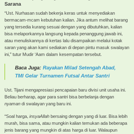
Sarana
“Ust. Nurhasan sudah bekerja keras untuk menyediakan
bermacam-mcam kebutuhan kalian. Jika antum melihat barang
yang tersedia kurang sesuai dengan yang dibutuhkan, kalian
bisa melaporkannya langsung kepada penanggung jawab ini,
atau menuliskannya di kertas lalu disampaikan melalui kotak
saran yang akan kami sediakan di depan pintu masuk swalayan
ini,” tutur Mudir ‘Aam dalam kesempatan tersebut.
Baca Juga:
Rayakan Milad Setengah Abad,
TMI Gelar Turnamen Futsal Antar Santri
Ust. Tijani mengapresiasi pencapaian baru divisi unit usaha ini.
Beliau berharap, agar para santri bisa berbelanja dengan
nyaman
di swalayan yang baru ini.
“Soal harga,
insyaAllah
bersaing dengan yang di luar. Bisa lebih
murah, bisa sama, atau mungkin kalian temukan ada beberapa
jenis barang yang mungkin di atas harga di luar. Walaupun