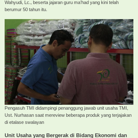
Wahyudi, Lc., beserta jajaran guru ma’had yang kini telah
berumur 50 tahun itu.
Pengasuh TMI didampingi penanggung jawab unit usaha TMI,
Ust. Nurhasan saat mereview beberapa produk yang terjajakan
di etalase swalayan
Unit Usaha yang Bergerak di Bidang Ekonomi dan