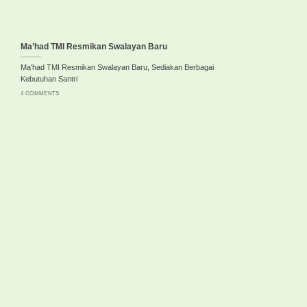
Ma’had TMI Resmikan Swalayan Baru
Ma'had TMI Resmikan Swalayan Baru, Sediakan Berbagai
Kebutuhan Santri
4 COMMENTS