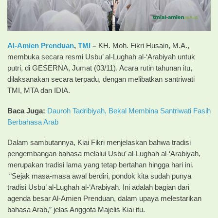
Al-Amien Prenduan
,
TMI
–
KH. Moh. Fikri Husain, M.A.,
membuka secara resmi Usbu’ al-Lughah al-‘Arabiyah untuk
putri, di GESERNA, Jumat (03/11). Acara rutin tahunan itu,
dilaksanakan secara terpadu, dengan melibatkan santriwati
TMI, MTA dan IDIA.
Baca Juga:
Dauroh Tadribiyah, Bekal Membina Santriwati Fasih
Berbahasa Arab
Dalam sambutannya, Kiai Fikri menjelaskan bahwa tradisi
pengembangan bahasa melalui Usbu’ al-Lughah al-‘Arabiyah,
merupakan tradisi lama yang tetap bertahan hingga hari ini.
“Sejak masa-masa awal berdiri, pondok kita sudah punya
tradisi Usbu’ al-Lughah al-‘Arabiyah. Ini adalah bagian dari
agenda besar Al-Amien Prenduan, dalam upaya melestarikan
bahasa Arab,” jelas Anggota Majelis Kiai itu.