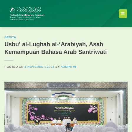
Skip
to
content
BERITA
Usbu’ al-Lughah al-‘Arabiyah, Asah
Kemampuan Bahasa Arab Santriwati
POSTED ON
4 NOVEMBER 2023
BY
ADMINTMI