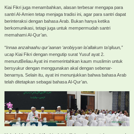
Kiai Fikri juga menambahkan, alasan terbesar mengapa para
santri Al-Amien tetap menjaga tradisi ini, agar para santri dapat
berinteraksi dengan bahasa Arab. Bukan hanya ketika
berkomunikasi, tetapi juga untuk mempermudah santri
memahami Al-Qur’an.
“
Innaa anzalnaahu qur’aanan ‘arobiyyan la’allakum ta’qiluun,”
ucap Kiai Fikri dengan mengutip surat Yusuf ayat 2.
menurutBeliau Ayat ini memerintahkan kaum muslimin untuk
bersyukur dengan menggunakan akal dengan sebenar-
benarnya. Selain itu, ayat ini menunjukkan bahwa bahasa Arab
telah ditetapkan sebagai bahasa Al-Qur’an.