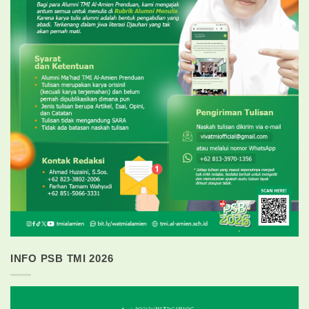
INFO PSB TMI 2026