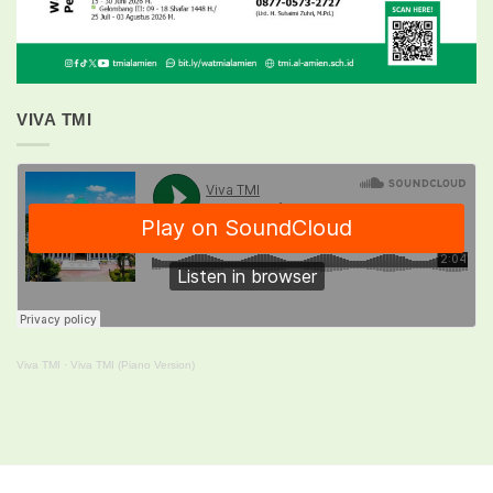
VIVA TMI
Viva TMI
·
Viva TMI (Piano Version)