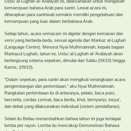
Usbu’ al-Lughah al-‘Arabiyah ini, dilaksanakan untuk mengasah
kemampuan bahasa Arab para santri. Lewat acara ini,
diharapkan para santriwati semakin memiliki pengetahuan dan
kemampuan yang luas dalam berbahasa Arab.
Setiap tahun, acara semacam ini digelar dengan kemasan dan
versi yang berbeda-beda, sesuai agenda dari Markaz al-Lughah
(Language Centre).
Menurut Nyai Muthmainnah, kepala bagian
Markazul Lughah, tahun ini, Usbu’ al-Lughah al-‘Arabiyah akan
berlangsung selama sepekan, dimulai dari Sabtu (04/10) hingga
Kamis, (09/10).
“Dalam sepekan, para santri akan mengikuti serangkaian acara
pengembangan dan perlombaan,” aku Nyai Muthmainnah.
Rangkaian perlombaan itu di antaranya, pidato, baca puisi,
bercerita, cerdas cermat, baca berita, khot, bernyanyi, insya’,
dan debat yang dilaksanakan individual (sistem pendaftaran).
Selain itu Beliau menambahkan bahwa tahun ini juga terdapat
lomba per rayon. Lomba itu mencakup Demonstrasi Bahasa