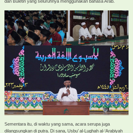
dan Buletin yang seluruhnya menggunakan bahasa Arab.
Sementara itu, di waktu yang sama, acara serupa juga
dilangsungkan di putra. Di sana, Usbu’ al-Lughah al-‘Arabiyah