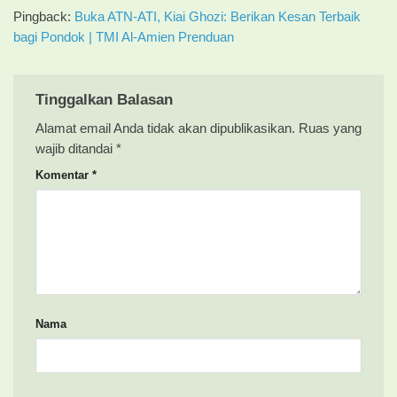
Pingback:
Buka ATN-ATI, Kiai Ghozi: Berikan Kesan Terbaik
bagi Pondok | TMI Al-Amien Prenduan
Tinggalkan Balasan
Alamat email Anda tidak akan dipublikasikan.
Ruas yang
wajib ditandai
*
Komentar
*
Nama