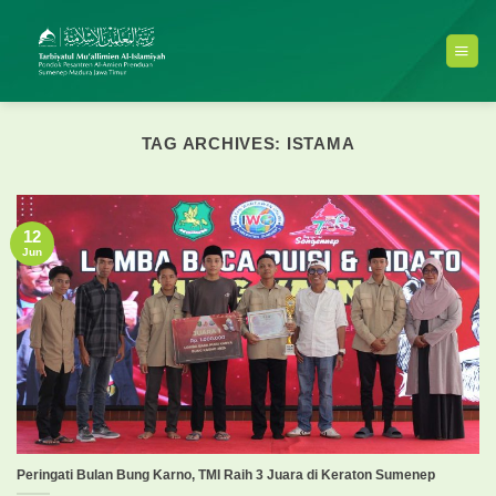
Skip
to
content
TAG ARCHIVES:
ISTAMA
12
Jun
Peringati Bulan Bung Karno, TMI Raih 3 Juara di Keraton Sumenep