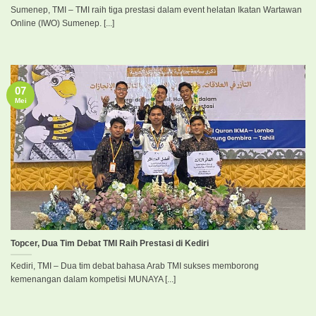
Sumenep, TMI – TMI raih tiga prestasi dalam event helatan Ikatan Wartawan
Online (IWO) Sumenep. [...]
07
Mei
Topcer, Dua Tim Debat TMI Raih Prestasi di Kediri
Kediri, TMI – Dua tim debat bahasa Arab TMI sukses memborong
kemenangan dalam kompetisi MUNAYA [...]