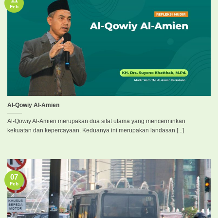
11
Feb
Al-Qowiy Al-Amien
Al-Qowiy Al-Amien merupakan dua sifat utama yang mencerminkan
kekuatan dan kepercayaan. Keduanya ini merupakan landasan [...]
07
Feb