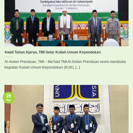
Awali Tahun Ajaran, TMI Gelar Kuliah Umum Kepondokan
Al-Amien Prenduan, TMI – Ma’had TMI Al-Amien Prenduan resmi membuka
kegiatan Kuliah Umum Kepondokan (KUK), [...]
28
Apr