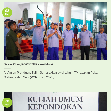
03
Mei
Bakar Obor, PORSENI Resmi Mulai
Al-Amien Prenduan, TMI – Semarakkan awal tahun, TMI adakan Pekan
Olahraga dan Seni (PORSENI) 2025, [...]
28
Apr