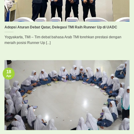
Adopsi Aturan Debat Qatar, Delegasi TMI Raih Runner Up di UADC
Yogyakarta, TMI – Tim debat bahasa Arab TMI torehkan prestasi dengan
meraih posisi Runner Up [...]
18
Apr