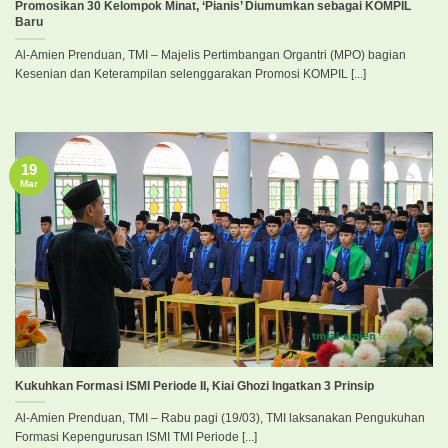
Promosikan 30 Kelompok Minat, ‘Pianis’ Diumumkan sebagai KOMPIL
Baru
Al-Amien Prenduan, TMI – Majelis Pertimbangan Organtri (MPO) bagian
Kesenian dan Keterampilan selenggarakan Promosi KOMPIL [...]
19
Mar
Kukuhkan Formasi ISMI Periode II, Kiai Ghozi Ingatkan 3 Prinsip
Al-Amien Prenduan, TMI – Rabu pagi (19/03), TMI laksanakan Pengukuhan
Formasi Kepengurusan ISMI TMI Periode [...]