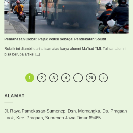
Pemanasan Global: Pajak Polusi sebagai Pendekatan Solutif
Rubrik ini diambil dari tulisan atau karya alumni Ma’had TMI. Tulisan alumni
bisa berupa artikel [...]
1
2
3
4
…
20
ALAMAT
Jl. Raya Pamekasan-Sumenep, Dsn. Mornangka, Ds. Pragaan
Laok, Kec. Pragaan, Sumenep Jawa Timur 69465