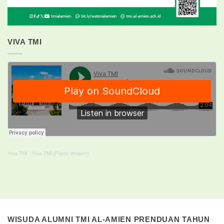
VIVA TMI
Viva TMI
·
Viva TMI (Piano Version)
WISUDA ALUMNI TMI AL-AMIEN PRENDUAN TAHUN