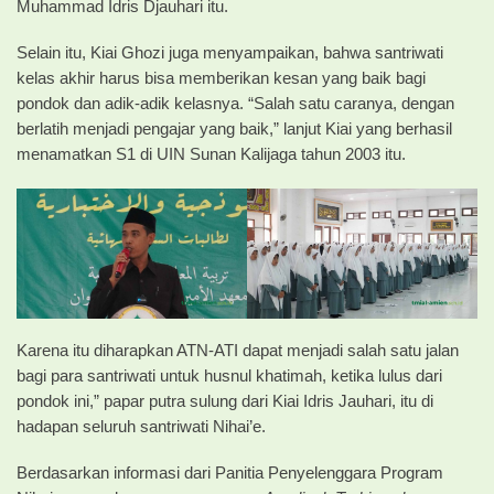
Muhammad Idris Djauhari itu.
Selain itu, Kiai Ghozi juga menyampaikan, bahwa santriwati
kelas akhir harus bisa memberikan kesan yang baik bagi
pondok dan adik-adik kelasnya. “Salah satu caranya, dengan
berlatih menjadi pengajar yang baik,” lanjut Kiai yang berhasil
menamatkan S1 di UIN Sunan Kalijaga tahun 2003 itu.
Karena itu diharapkan ATN-ATI dapat menjadi salah satu jalan
bagi para santriwati untuk husnul khatimah, ketika lulus dari
pondok ini,” papar putra sulung dari Kiai Idris Jauhari, itu di
hadapan seluruh santriwati Nihai’e.
Berdasarkan informasi dari Panitia Penyelenggara Program