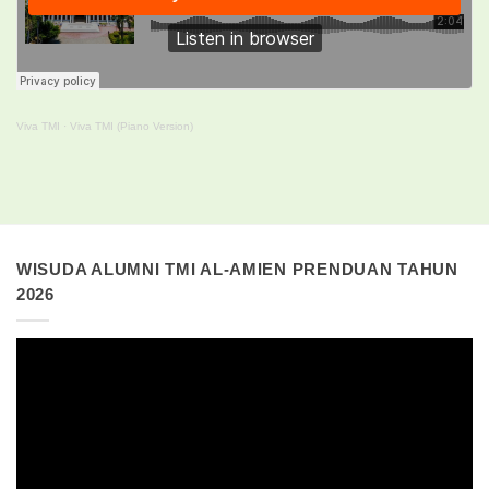
Viva TMI
·
Viva TMI (Piano Version)
WISUDA ALUMNI TMI AL-AMIEN PRENDUAN TAHUN
2026
Pemutar
Video