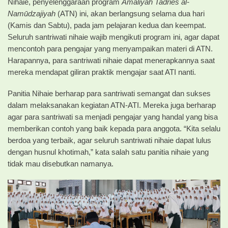
Nihaie, penyelenggaraan program
Amaliyah Tadries al-
Namūdzajiyah
(ATN) ini, akan berlangsung selama dua hari
(Kamis dan Sabtu), pada jam pelajaran kedua dan keempat.
Seluruh santriwati nihaie wajib mengikuti program ini, agar dapat
mencontoh para pengajar yang menyampaikan materi di ATN.
Harapannya, para santriwati nihaie dapat menerapkannya saat
mereka mendapat giliran praktik mengajar saat ATI nanti.
Panitia Nihaie berharap para santriwati semangat dan sukses
dalam melaksanakan kegiatan ATN-ATI. Mereka juga berharap
agar para santriwati sa menjadi pengajar yang handal yang bisa
memberikan contoh yang baik kepada para anggota. “Kita selalu
berdoa yang terbaik, agar seluruh santriwati nihaie dapat lulus
dengan husnul khotimah,” kata salah satu panitia nihaie yang
tidak mau disebutkan namanya.