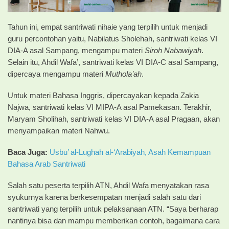
Tahun ini, empat santriwati nihaie yang terpilih untuk menjadi
guru percontohan yaitu, Nabilatus Sholehah, santriwati kelas VI
DIA-A asal Sampang, mengampu materi
Siroh
Nabawiyah
.
Selain itu, Ahdil Wafa’, santriwati kelas VI DIA-C asal Sampang,
dipercaya mengampu materi
Muthola’ah
.
Untuk materi Bahasa Inggris, dipercayakan kepada Zakia
Najwa, santriwati kelas VI MIPA-A asal Pamekasan. Terakhir,
Maryam Sholihah, santriwati kelas VI DIA-A asal Pragaan, akan
menyampaikan materi Nahwu.
Baca Juga:
Usbu’ al-Lughah al-‘Arabiyah, Asah Kemampuan
Bahasa Arab Santriwati
Salah satu peserta terpilih ATN, Ahdil Wafa menyatakan rasa
syukurnya karena berkesempatan menjadi salah satu dari
santriwati yang terpilih untuk pelaksanaan ATN. “Saya berharap
nantinya bisa dan mampu memberikan contoh, bagaimana cara