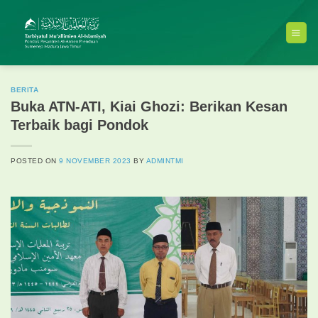
Skip
to
content
BERITA
Buka ATN-ATI, Kiai Ghozi: Berikan Kesan
Terbaik bagi Pondok
POSTED ON
9 NOVEMBER 2023
BY
ADMINTMI