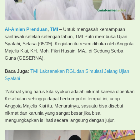
Al-Amien Prenduan
,
TMI
– Untuk mengasah kemampuan
santriwati setelah setengah tahun, TMI Putri membuka Ujian
Syafahi
,
Selasa (05/09). Kegiatan itu resmi dibuka oleh Anggota
Majelis Kiai, KH. Moh. Fikri Husain, MA., di Gedung Serba
Guna (GESERNA).
Baca Juga:
TMI Laksanakan RGL dan Simulasi Jelang Ujian
Syafahi
“Nikmat yang harus kita syukuri adalah nikmat karena diberikan
Kesehatan sehingga dapat berkumpul di tempat ini, ucap
Anggota Majelis Kiai itu. Menurutnya, sasuatu bisa disebut
nikmat dan karunia yang sangat besar jika bisa
mengungkapkan isi hati secara langsung dengan jujur.