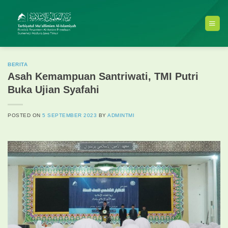
Skip
to
content
BERITA
Asah Kemampuan Santriwati, TMI Putri
Buka Ujian Syafahi
POSTED ON
5 SEPTEMBER 2023
BY
ADMINTMI