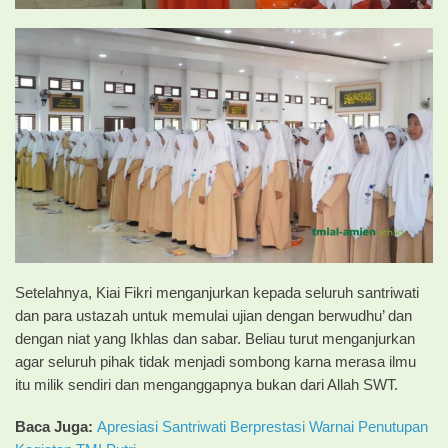
Setelahnya, Kiai Fikri menganjurkan kepada seluruh santriwati
dan para ustazah untuk memulai ujian dengan berwudhu’ dan
dengan niat yang Ikhlas dan sabar. Beliau turut menganjurkan
agar seluruh pihak tidak menjadi sombong karna merasa ilmu
itu milik sendiri dan menganggapnya bukan dari Allah SWT.
Baca Juga:
Apresiasi Santriwati Berprestasi Warnai Penutupan