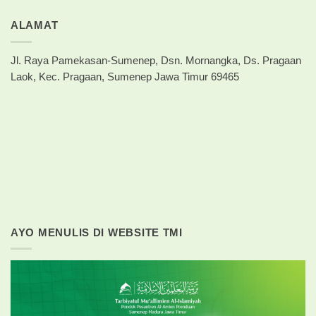
ALAMAT
Jl. Raya Pamekasan-Sumenep, Dsn. Mornangka, Ds. Pragaan
Laok, Kec. Pragaan, Sumenep Jawa Timur 69465
AYO MENULIS DI WEBSITE TMI