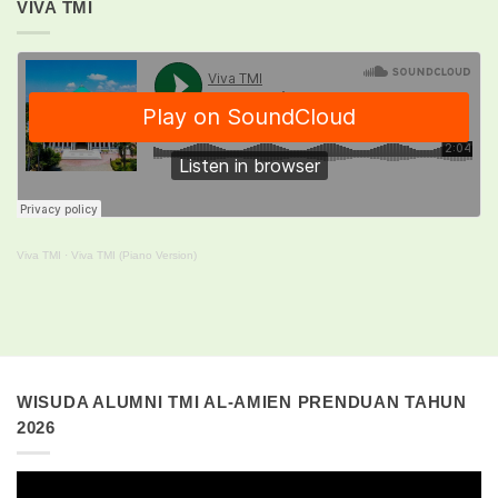
VIVA TMI
Viva TMI
·
Viva TMI (Piano Version)
WISUDA ALUMNI TMI AL-AMIEN PRENDUAN TAHUN
2026
Pemutar