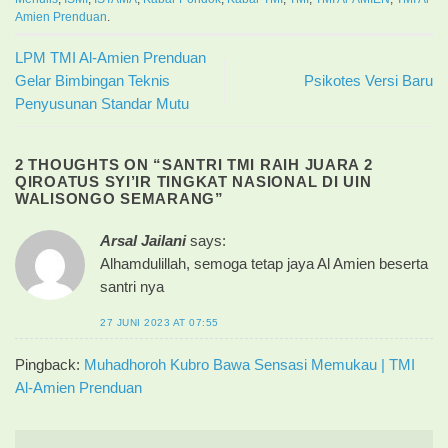
Amien Prenduan
.
LPM TMI Al-Amien Prenduan
Gelar Bimbingan Teknis
Psikotes Versi Baru
Penyusunan Standar Mutu
2 THOUGHTS ON “
SANTRI TMI RAIH JUARA 2
QIROATUS SYI’IR TINGKAT NASIONAL DI UIN
WALISONGO SEMARANG
”
Arsal Jailani
says:
Alhamdulillah, semoga tetap jaya Al Amien beserta
santri nya
27 JUNI 2023 AT 07:55
Pingback:
Muhadhoroh Kubro Bawa Sensasi Memukau | TMI
Al-Amien Prenduan