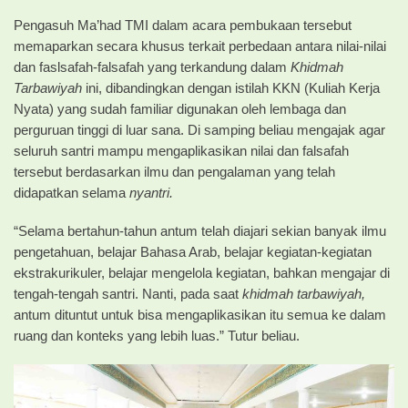
Pengasuh Ma’had TMI dalam acara pembukaan tersebut
memaparkan secara khusus terkait perbedaan antara nilai-nilai
dan faslsafah-falsafah yang terkandung dalam
Khidmah
Tarbawiyah
ini, dibandingkan dengan istilah KKN (Kuliah Kerja
Nyata) yang sudah familiar digunakan oleh lembaga dan
perguruan tinggi di luar sana. Di samping beliau mengajak agar
seluruh santri mampu mengaplikasikan nilai dan falsafah
tersebut berdasarkan ilmu dan pengalaman yang telah
didapatkan selama
nyantri.
“Selama bertahun-tahun antum telah diajari sekian banyak ilmu
pengetahuan, belajar Bahasa Arab, belajar kegiatan-kegiatan
ekstrakurikuler, belajar mengelola kegiatan, bahkan mengajar di
tengah-tengah santri. Nanti, pada saat
khidmah tarbawiyah,
antum dituntut untuk bisa mengaplikasikan itu semua ke dalam
ruang dan konteks yang lebih luas.” Tutur beliau.