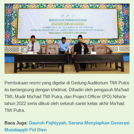
Pembukaan resmi yang digelar di Gedung Auditorium TMI Putra
itu berlangsung dengan khidmat. Dihadiri oleh pengasuh Ma’had
TMI, Mudir Ma’had TMI Putra, dan Project Officer (PO) Niha’ie
tahun 2022 serta diikuti oleh seluruh santri kelas akhir Ma’had
TMI Putra.
Baca Juga:
Dauroh Fiqhiyyah, Sarana Menyiapkan Generasi
Mutafaqqih Fid Dien