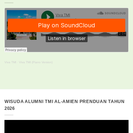
Viva TMI
·
Viva TMI (Piano Version)
WISUDA ALUMNI TMI AL-AMIEN PRENDUAN TAHUN
2026
Pemutar
Video