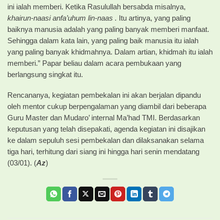
ini ialah memberi. Ketika Rasulullah bersabda misalnya,
khairun-naasi anfa’uhum lin-naas .
Itu artinya, yang paling
baiknya manusia adalah yang paling banyak memberi manfaat.
Sehingga dalam kata lain, yang paling baik manusia itu ialah
yang paling banyak khidmahnya. Dalam artian, khidmah itu ialah
memberi.” Papar beliau dalam acara pembukaan yang
berlangsung singkat itu.
Rencananya, kegiatan pembekalan ini akan berjalan dipandu
oleh mentor cukup berpengalaman yang diambil dari beberapa
Guru Master dan Mudaro’ internal Ma’had TMI. Berdasarkan
keputusan yang telah disepakati, agenda kegiatan ini disajikan
ke dalam sepuluh sesi pembekalan dan dilaksanakan selama
tiga hari, terhitung dari siang ini hingga hari senin mendatang
(03/01). (
Az
)