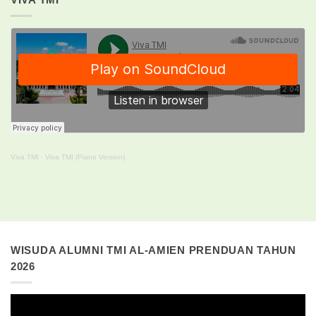
Viva TMI
·
Viva TMI (Piano Version)
WISUDA ALUMNI TMI AL-AMIEN PRENDUAN TAHUN
2026
Pemutar