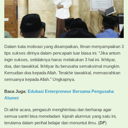
Dalam kata motivasi yang disampaikan, Ilman menyampaikan 3
tips sukses dirinya dalam pencapain luar biasa ini. “Jika antum
ingin sukses, setidaknya harus melakukan 3 hal ini. Ikhtiyar,
doa, dan tawakkal. Ikhtiyar itu berusaha semaksimal mungkin.
Kemudian doa kepada Allah. Terakhir tawakkal, memasrahkan
semuanya kepada Allah.” Ungkapnya.
Baca Juga:
Edukasi Enterpreneur Bersama Pengusaha
Alumni
Di akhir acara, pengasuh menghimbau dan berharap agar
semua santri bisa meneladani kiprah alumnus yang satu ini,
terutama dalam perihal belajar dan menuntut ilmu. (
DF
)