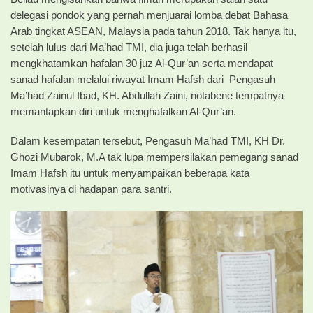
delegasi pondok yang pernah menjuarai lomba debat Bahasa
Arab tingkat ASEAN, Malaysia pada tahun 2018. Tak hanya itu,
setelah lulus dari Ma’had TMI, dia juga telah berhasil
mengkhatamkan hafalan 30 juz Al-Qur’an serta mendapat
sanad hafalan melalui riwayat Imam Hafsh dari Pengasuh
Ma’had Zainul Ibad, KH. Abdullah Zaini, notabene tempatnya
memantapkan diri untuk menghafalkan Al-Qur’an.
Dalam kesempatan tersebut, Pengasuh Ma’had TMI, KH Dr.
Ghozi Mubarok, M.A tak lupa mempersilakan pemegang sanad
Imam Hafsh itu untuk menyampaikan beberapa kata
motivasinya di hadapan para santri.