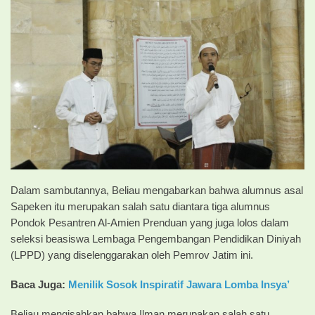
Dalam sambutannya, Beliau mengabarkan bahwa alumnus asal
Sapeken itu merupakan salah satu diantara tiga alumnus
Pondok Pesantren Al-Amien Prenduan yang juga lolos dalam
seleksi beasiswa Lembaga Pengembangan Pendidikan Diniyah
(LPPD) yang diselenggarakan oleh Pemrov Jatim ini.
Baca Juga:
Menilik Sosok Inspiratif Jawara Lomba Insya’
Beliau mengisahkan bahwa Ilman merupakan salah satu