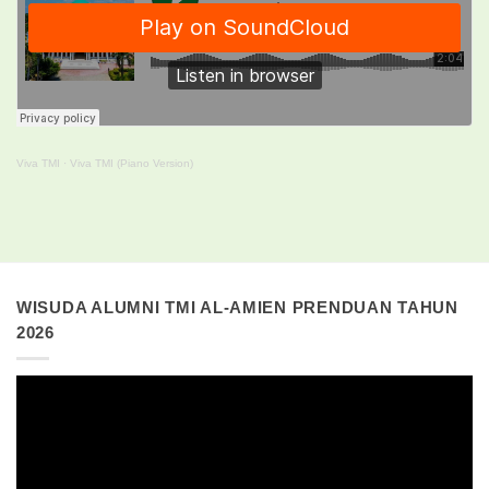
Viva TMI
·
Viva TMI (Piano Version)
WISUDA ALUMNI TMI AL-AMIEN PRENDUAN TAHUN
2026
Pemutar
Video