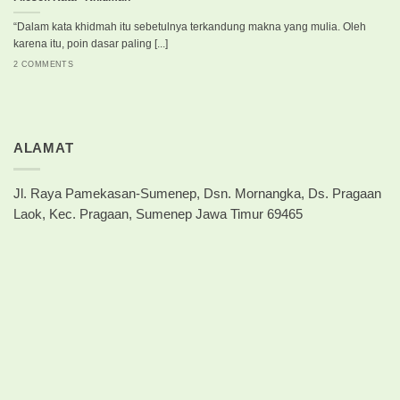
“Dalam kata khidmah itu sebetulnya terkandung makna yang mulia. Oleh
karena itu, poin dasar paling [...]
2 COMMENTS
ALAMAT
Jl. Raya Pamekasan-Sumenep, Dsn. Mornangka, Ds. Pragaan
Laok, Kec. Pragaan, Sumenep Jawa Timur 69465