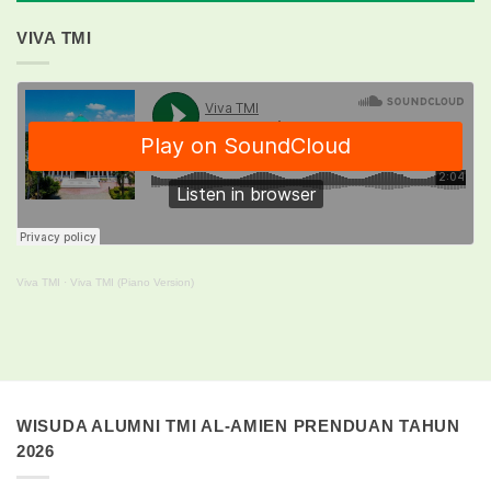
VIVA TMI
Viva TMI
·
Viva TMI (Piano Version)
WISUDA ALUMNI TMI AL-AMIEN PRENDUAN TAHUN
2026