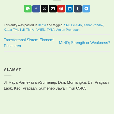
This entry was posted in
Berita
and tagged
ISMI
,
ISTAMA
,
Kabar Pondok
,
Kabar TMI
,
TMI
,
TMI Al-AMIEN
,
TMI Al-Amien Prenduan
.
Transformasi Sistem Ekonomi
MIND; Strength or Weakness?
Pesantren
ALAMAT
Jl. Raya Pamekasan-Sumenep, Dsn. Mornangka, Ds. Pragaan
Laok, Kec. Pragaan, Sumenep Jawa Timur 69465