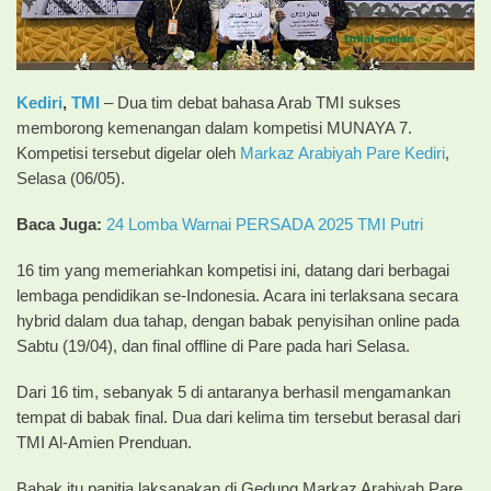
Kediri
,
TMI
– Dua tim debat bahasa Arab TMI sukses
memborong kemenangan dalam kompetisi MUNAYA 7.
Kompetisi tersebut digelar oleh
Markaz Arabiyah Pare Kediri
,
Selasa (06/05).
Baca Juga:
24 Lomba Warnai PERSADA 2025 TMI Putri
16 tim yang memeriahkan kompetisi ini, datang dari berbagai
lembaga pendidikan se-Indonesia. Acara ini terlaksana secara
hybrid dalam dua tahap, dengan babak penyisihan online pada
Sabtu (19/04), dan final offline di Pare pada hari Selasa.
Dari 16 tim, sebanyak 5 di antaranya berhasil mengamankan
tempat di babak final. Dua dari kelima tim tersebut berasal dari
TMI Al-Amien Prenduan.
Babak itu panitia laksanakan di Gedung Markaz Arabiyah Pare