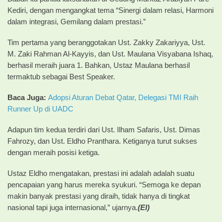
Kediri, dengan mengangkat tema “Sinergi dalam relasi, Harmoni
dalam integrasi, Gemilang dalam prestasi.”
Tim pertama yang beranggotakan Ust. Zakky Zakariyya, Ust.
M. Zaki Rahman Al-Kayyis, dan Ust. Maulana Visyabana Ishaq,
berhasil meraih juara 1. Bahkan, Ustaz Maulana berhasil
termaktub sebagai Best Speaker.
Baca Juga:
Adopsi Aturan Debat Qatar, Delegasi TMI Raih
Runner Up di UADC
Adapun tim kedua terdiri dari Ust. Ilham Safaris, Ust. Dimas
Fahrozy, dan Ust. Eldho Pranthara. Ketiganya turut sukses
dengan meraih posisi ketiga.
Ustaz Eldho mengatakan, prestasi ini adalah adalah suatu
pencapaian yang harus mereka syukuri. “Semoga ke depan
makin banyak prestasi yang diraih, tidak hanya di tingkat
nasional tapi juga internasional,” ujarnya.
(El)