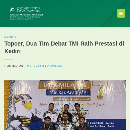
Skip
to
content
BERITA
Topcer, Dua Tim Debat TMI Raih Prestasi di
Kediri
POSTED ON
7 MEI 2025
BY
ADMINTMI