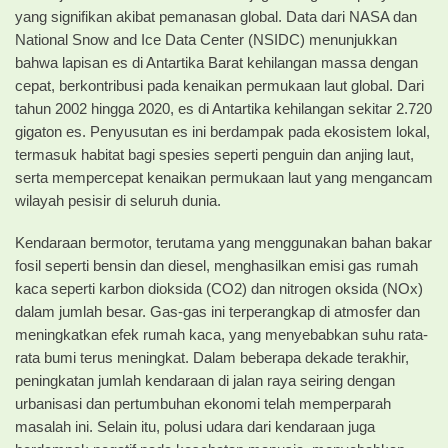
yang signifikan akibat pemanasan global. Data dari NASA dan
National Snow and Ice Data Center (NSIDC) menunjukkan
bahwa lapisan es di Antartika Barat kehilangan massa dengan
cepat, berkontribusi pada kenaikan permukaan laut global. Dari
tahun 2002 hingga 2020, es di Antartika kehilangan sekitar 2.720
gigaton es. Penyusutan es ini berdampak pada ekosistem lokal,
termasuk habitat bagi spesies seperti penguin dan anjing laut,
serta mempercepat kenaikan permukaan laut yang mengancam
wilayah pesisir di seluruh dunia.
Kendaraan bermotor, terutama yang menggunakan bahan bakar
fosil seperti bensin dan diesel, menghasilkan emisi gas rumah
kaca seperti karbon dioksida (CO2) dan nitrogen oksida (NOx)
dalam jumlah besar. Gas-gas ini terperangkap di atmosfer dan
meningkatkan efek rumah kaca, yang menyebabkan suhu rata-
rata bumi terus meningkat. Dalam beberapa dekade terakhir,
peningkatan jumlah kendaraan di jalan raya seiring dengan
urbanisasi dan pertumbuhan ekonomi telah memperparah
masalah ini. Selain itu, polusi udara dari kendaraan juga