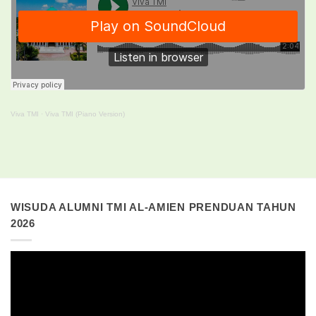
Viva TMI
·
Viva TMI (Piano Version)
WISUDA ALUMNI TMI AL-AMIEN PRENDUAN TAHUN
2026
Pemutar
Video