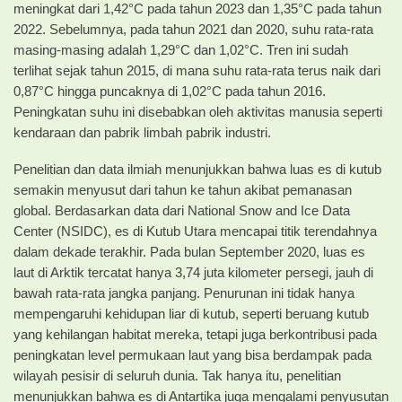
meningkat dari 1,42°C pada tahun 2023 dan 1,35°C pada tahun
2022. Sebelumnya, pada tahun 2021 dan 2020, suhu rata-rata
masing-masing adalah 1,29°C dan 1,02°C. Tren ini sudah
terlihat sejak tahun 2015, di mana suhu rata-rata terus naik dari
0,87°C hingga puncaknya di 1,02°C pada tahun 2016.
Peningkatan suhu ini disebabkan oleh aktivitas manusia seperti
kendaraan dan pabrik limbah pabrik industri.
Penelitian dan data ilmiah menunjukkan bahwa luas es di kutub
semakin menyusut dari tahun ke tahun akibat pemanasan
global. Berdasarkan data dari National Snow and Ice Data
Center (NSIDC), es di Kutub Utara mencapai titik terendahnya
dalam dekade terakhir. Pada bulan September 2020, luas es
laut di Arktik tercatat hanya 3,74 juta kilometer persegi, jauh di
bawah rata-rata jangka panjang. Penurunan ini tidak hanya
mempengaruhi kehidupan liar di kutub, seperti beruang kutub
yang kehilangan habitat mereka, tetapi juga berkontribusi pada
peningkatan level permukaan laut yang bisa berdampak pada
wilayah pesisir di seluruh dunia. Tak hanya itu, penelitian
menunjukkan bahwa es di Antartika juga mengalami penyusutan