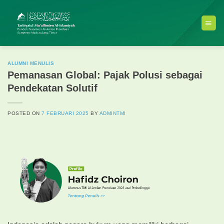
Skip
to
content
ALUMNI MENULIS
Pemanasan Global: Pajak Polusi sebagai
Pendekatan Solutif
POSTED ON
7 FEBRUARI 2025
BY
ADMINTMI