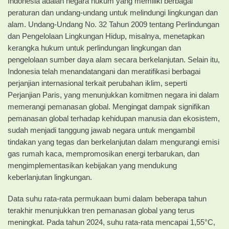
Indonesia adalah negara hukum yang memiliki berbagai
peraturan dan undang-undang untuk melindungi lingkungan dan
alam. Undang-Undang No. 32 Tahun 2009 tentang Perlindungan
dan Pengelolaan Lingkungan Hidup, misalnya, menetapkan
kerangka hukum untuk perlindungan lingkungan dan
pengelolaan sumber daya alam secara berkelanjutan. Selain itu,
Indonesia telah menandatangani dan meratifikasi berbagai
perjanjian internasional terkait perubahan iklim, seperti
Perjanjian Paris, yang menunjukkan komitmen negara ini dalam
memerangi pemanasan global. Mengingat dampak signifikan
pemanasan global terhadap kehidupan manusia dan ekosistem,
sudah menjadi tanggung jawab negara untuk mengambil
tindakan yang tegas dan berkelanjutan dalam mengurangi emisi
gas rumah kaca, mempromosikan energi terbarukan, dan
mengimplementasikan kebijakan yang mendukung
keberlanjutan lingkungan.
Data suhu rata-rata permukaan bumi dalam beberapa tahun
terakhir menunjukkan tren pemanasan global yang terus
meningkat. Pada tahun 2024, suhu rata-rata mencapai 1,55°C,