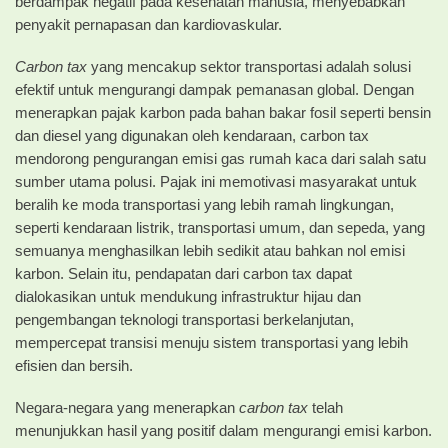
berdampak negatif pada kesehatan manusia, menyebabkan
penyakit pernapasan dan kardiovaskular.
Carbon tax
yang mencakup sektor transportasi adalah solusi
efektif untuk mengurangi dampak pemanasan global. Dengan
menerapkan pajak karbon pada bahan bakar fosil seperti bensin
dan diesel yang digunakan oleh kendaraan, carbon tax
mendorong pengurangan emisi gas rumah kaca dari salah satu
sumber utama polusi. Pajak ini memotivasi masyarakat untuk
beralih ke moda transportasi yang lebih ramah lingkungan,
seperti kendaraan listrik, transportasi umum, dan sepeda, yang
semuanya menghasilkan lebih sedikit atau bahkan nol emisi
karbon. Selain itu, pendapatan dari carbon tax dapat
dialokasikan untuk mendukung infrastruktur hijau dan
pengembangan teknologi transportasi berkelanjutan,
mempercepat transisi menuju sistem transportasi yang lebih
efisien dan bersih.
Negara-negara yang menerapkan
carbon tax
telah
menunjukkan hasil yang positif dalam mengurangi emisi karbon.