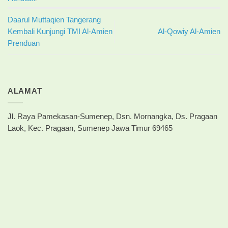
Daarul Muttaqien Tangerang
Kembali Kunjungi TMI Al-Amien
Al-Qowiy Al-Amien
Prenduan
ALAMAT
Jl. Raya Pamekasan-Sumenep, Dsn. Mornangka, Ds. Pragaan
Laok, Kec. Pragaan, Sumenep Jawa Timur 69465