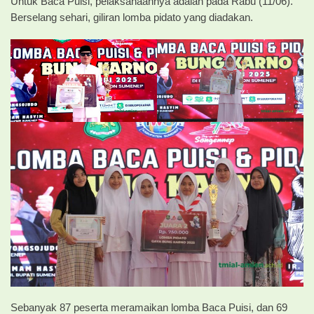
Untuk Baca Puisi, pelaksanaannya adalah pada Rabu (11/06).
Berselang sehari, giliran lomba pidato yang diadakan.
Sebanyak 87 peserta meramaikan lomba Baca Puisi, dan 69