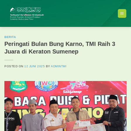
Skip
to
content
BERITA
Peringati Bulan Bung Karno, TMI Raih 3
Juara di Keraton Sumenep
POSTED ON
12 JUNI 2025
BY
ADMINTMI