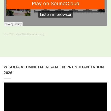
Viva TMI
·
Viva TMI (Piano Version)
WISUDA ALUMNI TMI AL-AMIEN PRENDUAN TAHUN
2026
Pemutar
Video