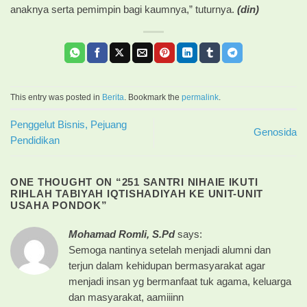
anaknya serta pemimpin bagi kaumnya,” tuturnya.
(din)
This entry was posted in
Berita
. Bookmark the
permalink
.
Penggelut Bisnis, Pejuang
Genosida
Pendidikan
ONE THOUGHT ON “
251 SANTRI NIHAIE IKUTI
RIHLAH TABIYAH IQTISHADIYAH KE UNIT-UNIT
USAHA PONDOK
”
Mohamad Romli, S.Pd
says:
Semoga nantinya setelah menjadi alumni dan
terjun dalam kehidupan bermasyarakat agar
menjadi insan yg bermanfaat tuk agama, keluarga
dan masyarakat, aamiiinn