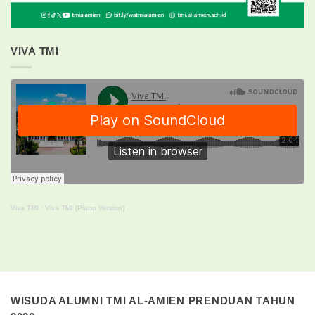
VIVA TMI
Viva TMI
·
Viva TMI (Piano Version)
WISUDA ALUMNI TMI AL-AMIEN PRENDUAN TAHUN