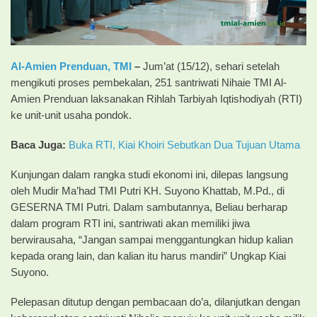
Al-Amien Prenduan,
TMI
–
Jum’at (15/12), sehari setelah
mengikuti proses pembekalan, 251 santriwati Nihaie TMI Al-
Amien Prenduan laksanakan Rihlah Tarbiyah Iqtishodiyah (RTI)
ke unit-unit usaha pondok.
Baca Juga:
Buka RTI, Kiai Khoiri Sebutkan Dua Tujuan Utama
Kunjungan dalam rangka studi ekonomi ini, dilepas langsung
oleh Mudir Ma’had TMI Putri KH. Suyono Khattab, M.Pd., di
GESERNA TMI Putri. Dalam sambutannya, Beliau berharap
dalam program RTI ini, santriwati akan memiliki jiwa
berwirausaha, “Jangan sampai menggantungkan hidup kalian
kepada orang lain, dan kalian itu harus mandiri” Ungkap Kiai
Suyono.
Pelepasan ditutup dengan pembacaan do’a, dilanjutkan dengan