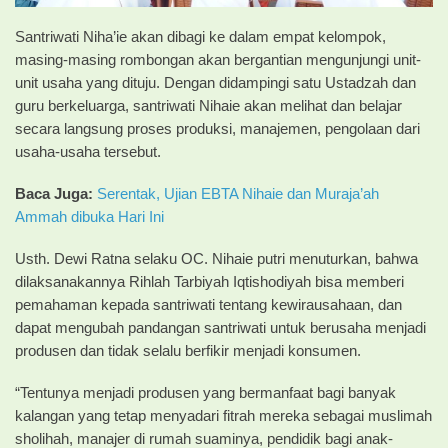
Santriwati Niha’ie akan dibagi ke dalam empat kelompok,
masing-masing rombongan akan bergantian mengunjungi unit-
unit usaha yang dituju. Dengan didampingi satu Ustadzah dan
guru berkeluarga, santriwati Nihaie akan melihat dan belajar
secara langsung proses produksi, manajemen, pengolaan dari
usaha-usaha tersebut.
Baca Juga:
Serentak, Ujian EBTA Nihaie dan Muraja’ah
Ammah dibuka Hari Ini
Usth. Dewi Ratna selaku OC. Nihaie putri menuturkan, bahwa
dilaksanakannya Rihlah Tarbiyah Iqtishodiyah bisa memberi
pemahaman kepada santriwati tentang kewirausahaan, dan
dapat mengubah pandangan santriwati untuk berusaha menjadi
produsen dan tidak selalu berfikir menjadi konsumen.
“Tentunya menjadi produsen yang bermanfaat bagi banyak
kalangan yang tetap menyadari fitrah mereka sebagai muslimah
sholihah, manajer di rumah suaminya, pendidik bagi anak-