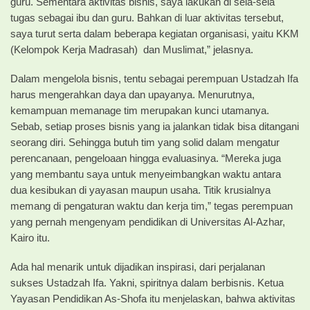
guru. Sementara aktivitas bisnis, saya lakukan di sela-sela
tugas sebagai ibu dan guru. Bahkan di luar aktivitas tersebut,
saya turut serta dalam beberapa kegiatan organisasi, yaitu KKM
(Kelompok Kerja Madrasah) dan Muslimat,” jelasnya.
Dalam mengelola bisnis, tentu sebagai perempuan Ustadzah Ifa
harus mengerahkan daya dan upayanya. Menurutnya,
kemampuan memanage tim merupakan kunci utamanya.
Sebab, setiap proses bisnis yang ia jalankan tidak bisa ditangani
seorang diri. Sehingga butuh tim yang solid dalam mengatur
perencanaan, pengeloaan hingga evaluasinya. “Mereka juga
yang membantu saya untuk menyeimbangkan waktu antara
dua kesibukan di yayasan maupun usaha. Titik krusialnya
memang di pengaturan waktu dan kerja tim,” tegas perempuan
yang pernah mengenyam pendidikan di Universitas Al-Azhar,
Kairo itu.
Ada hal menarik untuk dijadikan inspirasi, dari perjalanan
sukses Ustadzah Ifa. Yakni, spiritnya dalam berbisnis. Ketua
Yayasan Pendidikan As-Shofa itu menjelaskan, bahwa aktivitas