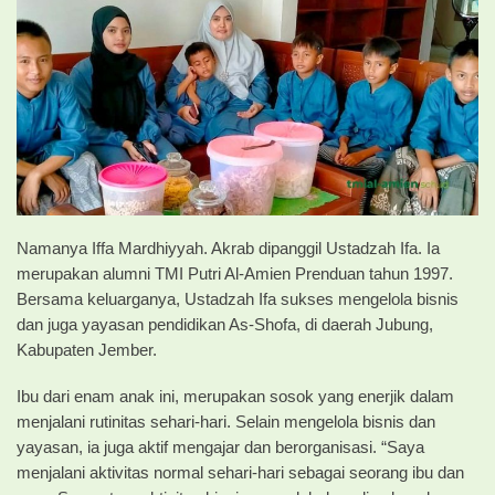
Namanya Iffa Mardhiyyah. Akrab dipanggil Ustadzah Ifa. Ia
merupakan alumni TMI Putri Al-Amien Prenduan tahun 1997.
Bersama keluarganya, Ustadzah Ifa sukses mengelola bisnis
dan juga yayasan pendidikan As-Shofa, di daerah Jubung,
Kabupaten Jember.
Ibu dari enam anak ini, merupakan sosok yang enerjik dalam
menjalani rutinitas sehari-hari. Selain mengelola bisnis dan
yayasan, ia juga aktif mengajar dan berorganisasi. “Saya
menjalani aktivitas normal sehari-hari sebagai seorang ibu dan