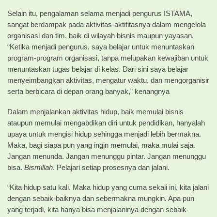
Selain itu, pengalaman selama menjadi pengurus ISTAMA,
sangat berdampak pada aktivitas-aktifitasnya dalam mengelola
organisasi dan tim, baik di wilayah bisnis maupun yayasan.
“Ketika menjadi pengurus, saya belajar untuk menuntaskan
program-program organisasi, tanpa melupakan kewajiban untuk
menuntaskan tugas belajar di kelas. Dari sini saya belajar
menyeimbangkan aktivitas, mengatur waktu, dan mengorganisir
serta berbicara di depan orang banyak,” kenangnya
Dalam menjalankan aktivitas hidup, baik memulai bisnis
ataupun memulai mengabdikan diri untuk pendidikan, hanyalah
upaya untuk mengisi hidup sehingga menjadi lebih bermakna.
Maka, bagi siapa pun yang ingin memulai, maka mulai saja.
Jangan menunda. Jangan menunggu pintar. Jangan menunggu
bisa.
Bismillah
. Pelajari setiap prosesnya dan jalani.
“Kita hidup satu kali. Maka hidup yang cuma sekali ini, kita jalani
dengan sebaik-baiknya dan sebermakna mungkin. Apa pun
yang terjadi, kita hanya bisa menjalaninya dengan sebaik-