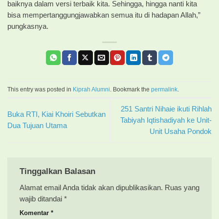
baiknya dalam versi terbaik kita. Sehingga, hingga nanti kita
bisa mempertanggungjawabkan semua itu di hadapan Allah,”
pungkasnya.
This entry was posted in
Kiprah Alumni
. Bookmark the
permalink
.
251 Santri Nihaie ikuti Rihlah
Buka RTI, Kiai Khoiri Sebutkan
Tabiyah Iqtishadiyah ke Unit-
Dua Tujuan Utama
Unit Usaha Pondok
Tinggalkan Balasan
Alamat email Anda tidak akan dipublikasikan.
Ruas yang
wajib ditandai
*
Komentar
*