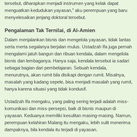
tersebut, diharapkan menjadi instrumen yang kelak dapat
menguatkan kedudukan yayasan,” aku perempuan yang baru
menyelesaikan jenjang doktoral tersebut.
Pengalaman Tak Ternilai, di Al-Amien
Dalam menjalankan bisnis dan mengelola yayasan, tidak lantas
serta merta segalanya berjalan mulus. Ustadzah Ifa juga pernah
mengalami jatuh bangun dan ribuan kendala, dalam mengelola
bisnis dan lembaganya. Hanya saja, kendala tersebut ia sadari
sebagai bagian dari pembelajaran. Sebuah kendala,
menurutnya, akan rumit bila disikapi dengan rumit. Misalnya,
masalah yang kadang sepele, bisa menjadi masalah yang rumit,
hanya karena situasi yang tidak kondusif.
Ustadzah Ifa mengaku, yang paling sering terjadi adalah miss-
komunikasi dan miss-persepsi, baik di bisnis maupun di
yayasan. Keduanya memiliki kesulitan masing-masing. Namun,
perempuan kelahiran Malang itu mengaku, lebih sulit menerima
dampaknya, bila kendala itu terjadi di yayasan.