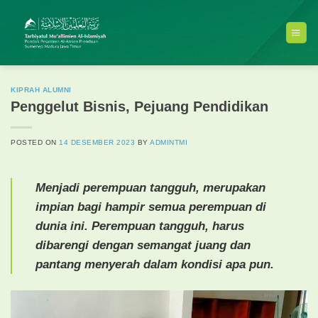
Skip
to
content
KIPRAH ALUMNI
Penggelut Bisnis, Pejuang Pendidikan
POSTED ON
14 DESEMBER 2023
BY
ADMINTMI
Menjadi perempuan tangguh, merupakan
impian bagi hampir semua perempuan di
dunia ini. Perempuan tangguh, harus
dibarengi dengan semangat juang dan
pantang menyerah dalam kondisi apa pun.