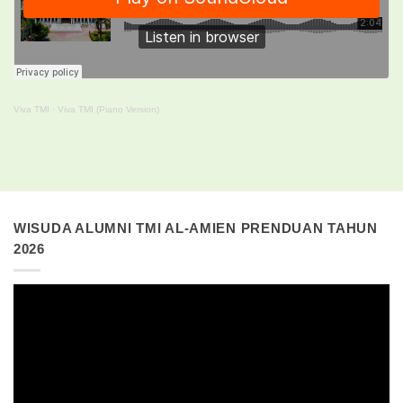
Viva TMI
·
Viva TMI (Piano Version)
WISUDA ALUMNI TMI AL-AMIEN PRENDUAN TAHUN
2026
Pemutar
Video