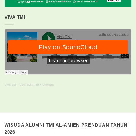
VIVA TMI
Viva TMI
·
Viva TMI (Piano Version)
WISUDA ALUMNI TMI AL-AMIEN PRENDUAN TAHUN
2026