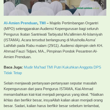
Al-Amien Prenduan
,
TMI
–
Majelis Pertimbangan Organtri
(MPO) selenggarakan Audiensi Kepengurusan bagi seluruh
Pengurus Ikatan Santriwati Tarbiyatul Mu’allimien Al-Islamiyah
(ISTAMA). Acara tersebut berlangsung di Musholla Asma’
Lathifah pada Rabu malam (29/11). Audiensi dipimpin oleh KH.
Ahmad Fauzi Tidjani, MA., Pimpinan Pondok Pesantren Al-
Amien Prenduan.
Baca Juga:
Mudir Ma’had TMI Putri Kukuhkan Anggota DPS
Tidak Tetap
Selain menjawab pertanyaan-pertanyaan seputar masalah
Kepengurusan dari para Pengurus ISTAMA, Kiai Ahmad
menambahkan kiat-kiat menjadi pengurus yang ideal. “Niatkan
ikhlas dan berfikir besar, insyaAllah kalian akan menjadi orang
besar. Sadari, kalian harus berfikir besar sebelum terlambat,