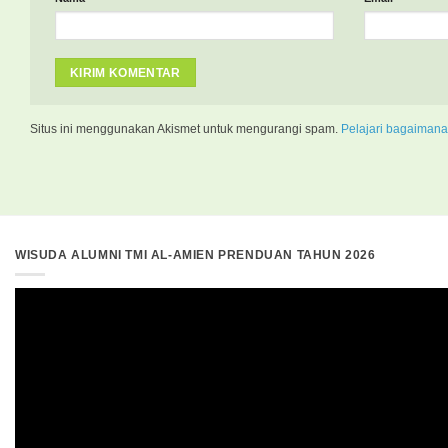
Situs ini menggunakan Akismet untuk mengurangi spam.
Pelajari bagaimana
WISUDA ALUMNI TMI AL-AMIEN PRENDUAN TAHUN 2026
Pemutar
Video