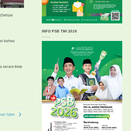
 (Gebyar
INFO PSB TMI 2026
skan bahwa
 secara tidak
nak Yatim