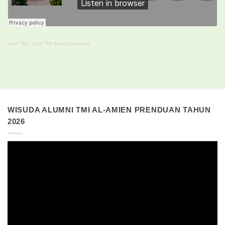
Viva TMI
·
Viva TMI (Piano Version)
WISUDA ALUMNI TMI AL-AMIEN PRENDUAN TAHUN
2026
Pemutar
Video