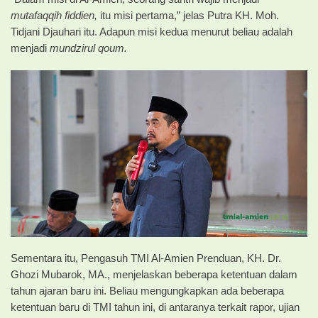
mutafaqqih fiddien,
itu misi pertama,” jelas Putra KH. Moh.
Tidjani Djauhari itu. Adapun misi kedua menurut beliau adalah
menjadi
mundzirul qoum.
Sementara itu, Pengasuh TMI Al-Amien Prenduan, KH. Dr.
Ghozi Mubarok, MA., menjelaskan beberapa ketentuan dalam
tahun ajaran baru ini. Beliau mengungkapkan ada beberapa
ketentuan baru di TMI tahun ini, di antaranya terkait rapor, ujian