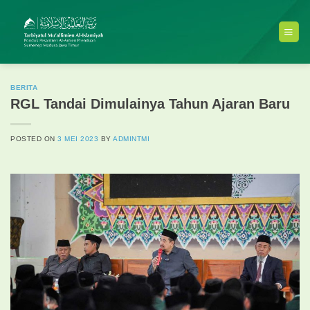
Skip
to
content
BERITA
RGL Tandai Dimulainya Tahun Ajaran Baru
POSTED ON
3 MEI 2023
BY
ADMINTMI