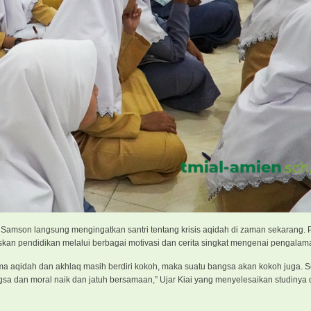
iai Samson langsung mengingatkan santri tentang krisis aqidah di zaman sekarang
kan pendidikan melalui berbagai motivasi dan cerita singkat mengenai pengalam
ma aqidah dan akhlaq masih berdiri kokoh, maka suatu bangsa akan kokoh juga. Se
sa dan moral naik dan jatuh bersamaan,” Ujar Kiai yang menyelesaikan studinya d