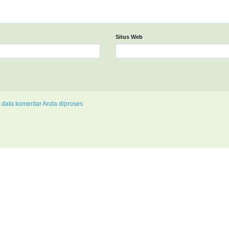
Situs Web
 data komentar Anda diproses