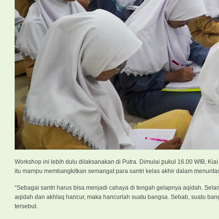
Workshop ini lebih dulu dilaksanakan di Putra. Dimulai pukul 16.00 WIB, K
itu mampu membangkitkan semangat para santri kelas akhir dalam menuntas
“Sebagai santri harus bisa menjadi cahaya di tengah gelapnya aqidah. Sela
aqidah dan akhlaq hancur, maka hancurlah suatu bangsa. Sebab, suatu bang
tersebut.