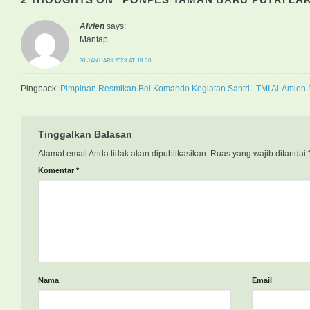
Alvien
says:
Mantap
30 JANUARI 2023 AT 18:00
Pingback:
Pimpinan Resmikan Bel Komando Kegiatan Santri | TMI Al-Amien
Tinggalkan Balasan
Alamat email Anda tidak akan dipublikasikan.
Ruas yang wajib ditandai
Komentar
*
Nama
Email