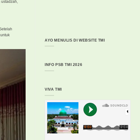
 ustadzah,
 Setelah
 untuk
AYO MENULIS DI WEBSITE TMI
INFO PSB TMI 2026
VIVA TMI