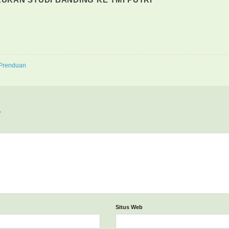
 Prenduan
*
Situs Web