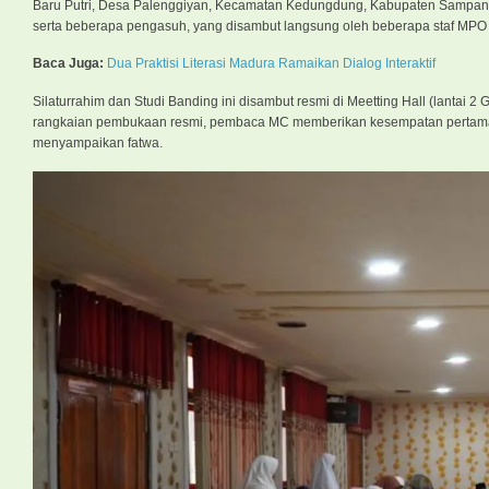
Baru Putri, Desa Palenggiyan, Kecamatan Kedungdung, Kabupaten Sampang. 
serta beberapa pengasuh, yang disambut langsung oleh beberapa staf MPO 
Baca Juga:
Dua Praktisi Literasi Madura Ramaikan Dialog Interaktif
Silaturrahim dan Studi Banding ini disambut resmi di Meetting Hall
(lantai 2
rangkaian pembukaan resmi, pembaca MC memberikan kesempatan perta
menyampaikan fatwa.