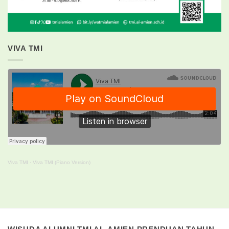
VIVA TMI
Viva TMI
·
Viva TMI (Piano Version)