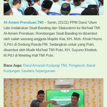
Al-Amien Prenduan,
TMI
– Senin, (21/11) PPM Darul ‘Ulum
Lido melakukan Studi Banding dan Silaturahmi ke Ma’had TMI
Al-Amien Prenduan. Rombongan Studi Banding ini disambut
oleh salah seorang anggota Majelis Kiai, KH. Moh. Khoiri Husni,
S.Pd.I di Gedung Rasda FM. Sedangkan untuk yang Putri,
disambut oleh Mudir Ma’had TMI Putri, KH. Suyono Khottob,
M.Pd.I di Meeting Hall TMI Putri.
Baca Juga:
Darul Amanah Kunjungi TMI, Pengasuh; Ibarat
Kunjungan Saudara Seperguruan