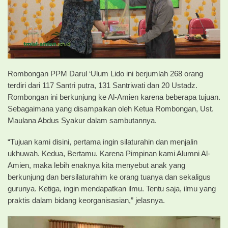
Rombongan PPM Darul ‘Ulum Lido ini berjumlah 268 orang
terdiri dari 117 Santri putra, 131 Santriwati dan 20 Ustadz.
Rombongan ini berkunjung ke Al-Amien karena beberapa tujuan.
Sebagaimana yang disampaikan oleh Ketua Rombongan, Ust.
Maulana Abdus Syakur dalam sambutannya.
“Tujuan kami disini, pertama ingin silaturahin dan menjalin
ukhuwah. Kedua, Bertamu. Karena Pimpinan kami Alumni Al-
Amien, maka lebih enaknya kita menyebut anak yang
berkunjung dan bersilaturahim ke orang tuanya dan sekaligus
gurunya. Ketiga, ingin mendapatkan ilmu. Tentu saja, ilmu yang
praktis dalam bidang keorganisasian,” jelasnya.