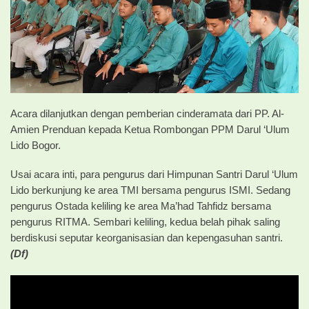
Acara dilanjutkan dengan pemberian cinderamata dari PP. Al-
Amien Prenduan kepada Ketua Rombongan PPM Darul ‘Ulum
Lido Bogor.
Usai acara inti, para pengurus dari Himpunan Santri Darul ‘Ulum
Lido berkunjung ke area TMI bersama pengurus ISMI. Sedang
pengurus Ostada keliling ke area Ma’had Tahfidz bersama
pengurus RITMA. Sembari keliling, kedua belah pihak saling
berdiskusi seputar keorganisasian dan kepengasuhan santri.
(Df)