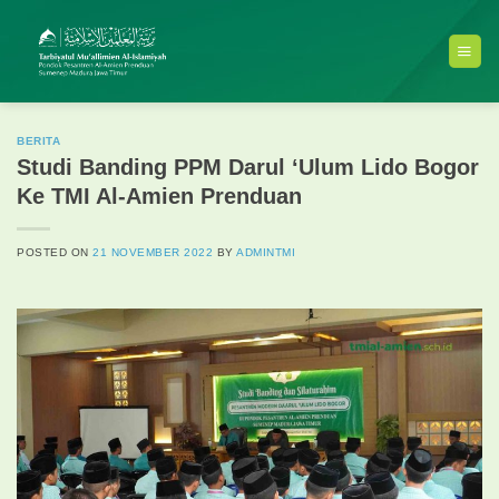
Skip
to
content
BERITA
Studi Banding PPM Darul ‘Ulum Lido Bogor
Ke TMI Al-Amien Prenduan
POSTED ON
21 NOVEMBER 2022
BY
ADMINTMI