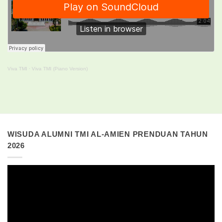
Viva TMI
·
Viva TMI (Piano Version)
WISUDA ALUMNI TMI AL-AMIEN PRENDUAN TAHUN
2026
Pemutar
Video