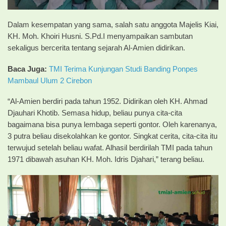
Dalam kesempatan yang sama, salah satu anggota Majelis Kiai,
KH. Moh. Khoiri Husni. S.Pd.I menyampaikan sambutan
sekaligus bercerita tentang sejarah Al-Amien didirikan.
Baca Juga:
TMI Terima Kunjungan Studi Banding Ponpes
Mambaul Ulum 2 Cirebon
“Al-Amien berdiri pada tahun 1952. Didirikan oleh KH. Ahmad
Djauhari Khotib. Semasa hidup, beliau punya cita-cita
bagaimana bisa punya lembaga seperti gontor. Oleh karenanya,
3 putra beliau disekolahkan ke gontor. Singkat cerita, cita-cita itu
terwujud setelah beliau wafat. Alhasil berdirilah TMI pada tahun
1971 dibawah asuhan KH. Moh. Idris Djahari,” terang beliau.