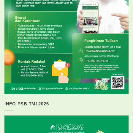
INFO PSB TMI 2026