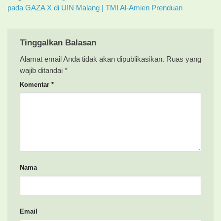
pada GAZA X di UIN Malang | TMI Al-Amien Prenduan
Tinggalkan Balasan
Alamat email Anda tidak akan dipublikasikan.
Ruas yang
wajib ditandai
*
Komentar
*
Nama
Email