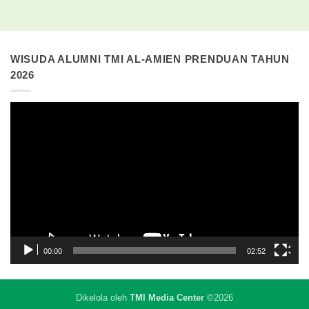
WISUDA ALUMNI TMI AL-AMIEN PRENDUAN TAHUN
2026
Pemutar
Video
00:00
02:52
Dikelola oleh
TMI Media Center
©2026