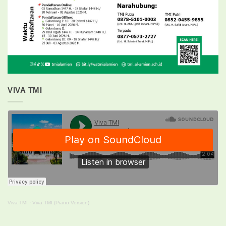
VIVA TMI
Viva TMI
·
Viva TMI (Piano Version)