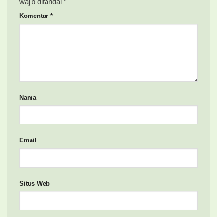
wajib ditandai
*
Komentar
*
Nama
Email
Situs Web