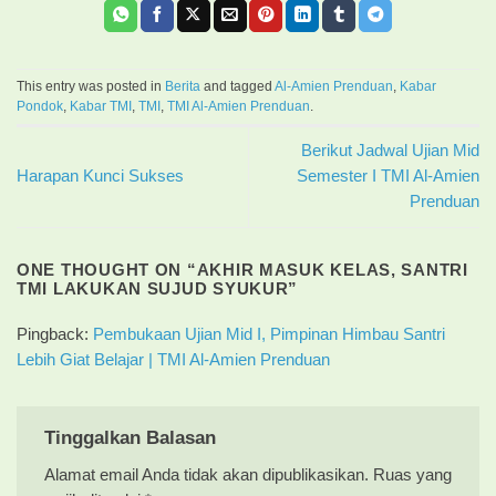
This entry was posted in
Berita
and tagged
Al-Amien Prenduan
,
Kabar
Pondok
,
Kabar TMI
,
TMI
,
TMI Al-Amien Prenduan
.
Berikut Jadwal Ujian Mid
Harapan Kunci Sukses
Semester I TMI Al-Amien
Prenduan
ONE THOUGHT ON “
AKHIR MASUK KELAS, SANTRI
TMI LAKUKAN SUJUD SYUKUR
”
Pingback:
Pembukaan Ujian Mid I, Pimpinan Himbau Santri
Lebih Giat Belajar | TMI Al-Amien Prenduan
Tinggalkan Balasan
Alamat email Anda tidak akan dipublikasikan.
Ruas yang