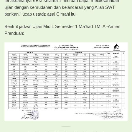
terlaksananya KBM selama 1 mid dan dapat melaksanakan
ujian dengan kemudahan dan kelancaran yang Allah SWT
berikan,” ucap ustadz asal Cimahi itu.
Berikut jadwal Ujian Mid 1 Semester 1 Ma’had TMI Al-Amien
Prenduan: