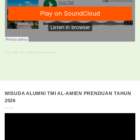
Viva TMI
·
Viva TMI (Piano Version)
WISUDA ALUMNI TMI AL-AMIEN PRENDUAN TAHUN
2026
Pemutar
Video