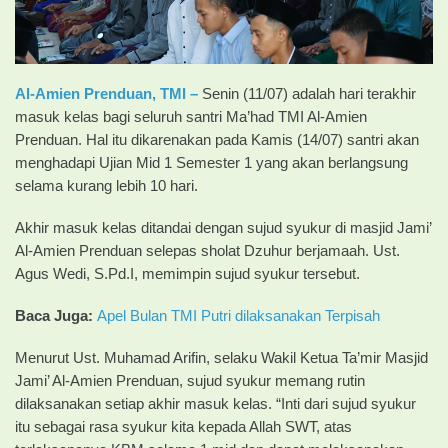
Al-Amien Prenduan, TMI –
Senin (11/07) adalah hari terakhir
masuk kelas bagi seluruh santri Ma’had TMI Al-Amien
Prenduan. Hal itu dikarenakan pada Kamis (14/07) santri akan
menghadapi Ujian Mid 1 Semester 1 yang akan berlangsung
selama kurang lebih 10 hari.
Akhir masuk kelas ditandai dengan sujud syukur di masjid Jami’
Al-Amien Prenduan selepas sholat Dzuhur berjamaah. Ust.
Agus Wedi, S.Pd.I, memimpin sujud syukur tersebut.
Baca Juga:
Apel Bulan TMI Putri dilaksanakan Terpisah
Menurut Ust. Muhamad Arifin, selaku Wakil Ketua Ta’mir Masjid
Jami’ Al-Amien Prenduan, sujud syukur memang rutin
dilaksanakan setiap akhir masuk kelas. “Inti dari sujud syukur
itu sebagai rasa syukur kita kepada Allah SWT, atas