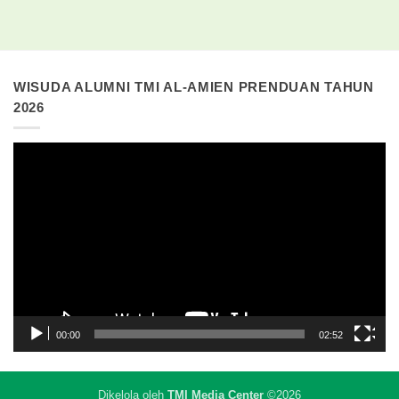
WISUDA ALUMNI TMI AL-AMIEN PRENDUAN TAHUN
2026
Pemutar
Video
00:00
02:52
Dikelola oleh
TMI Media Center
©2026