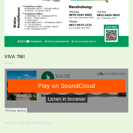
VIVA TMI
Viva TMI
·
Viva TMI (Piano Version)