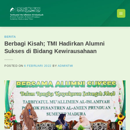
Skip
to
content
BERITA
Berbagi Kisah; TMI Hadirkan Alumni
Sukses di Bidang Kewirausahaan
POSTED ON
6 FEBRUARI 2022
BY
ADMINTMI