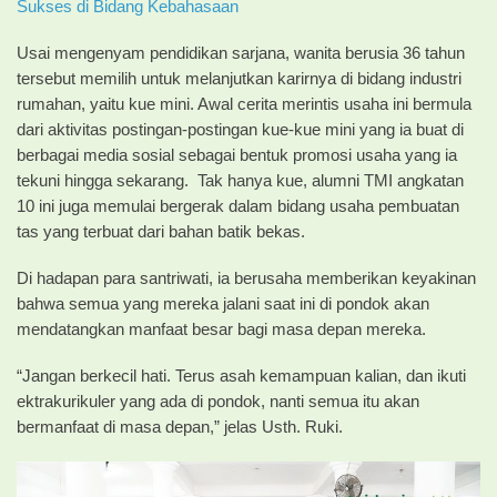
Sukses di Bidang Kebahasaan
Usai mengenyam pendidikan sarjana, wanita berusia 36 tahun
tersebut memilih untuk melanjutkan karirnya di bidang industri
rumahan, yaitu kue mini. Awal cerita merintis usaha ini bermula
dari aktivitas postingan-postingan kue-kue mini yang ia buat di
berbagai media sosial sebagai bentuk promosi usaha yang ia
tekuni hingga sekarang. Tak hanya kue, alumni TMI angkatan
10 ini juga memulai bergerak dalam bidang usaha pembuatan
tas yang terbuat dari bahan batik bekas.
Di hadapan para santriwati, ia berusaha memberikan keyakinan
bahwa semua yang mereka jalani saat ini di pondok akan
mendatangkan manfaat besar bagi masa depan mereka.
“Jangan berkecil hati. Terus asah kemampuan kalian, dan ikuti
ektrakurikuler yang ada di pondok, nanti semua itu akan
bermanfaat di masa depan,” jelas Usth. Ruki.