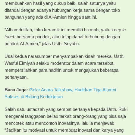
membuahkan hasil yang cukup baik, salah satunya yaitu
ditandai dengan adanya hubungan kerja sama dengan toko
bangunan yang ada di Al-Amien hingga saat ini.
“Alhamdulillah, toko keramik ini memiliki hikmah, yaitu keep
in
touch
bersama pondok, atau tetap dapat terhubung dengan
pondok Al-Amien,” jelas Usth. Sriyatin.
Usai kedua narasumber menyampaikan kisah mereka, Usth.
Wasful Elmiyah selaku moderator dalam acara tersebut,
mempersilahkan para hadirin untuk mengajukan beberapa
pertanyaan.
Baca Juga:
Gelar Acara Talkshow, Hadirkan Tiga Alumni
Sukses di Bidang Kedokteran
Salah satu ustadzah yang sempat bertanya kepada Usth. Ruki
mengenai tanggapan beliau terkait orang-orang yang bisa saja
mencotek atau mencontoh inovasinya, lalu ia menjawab
“Jadikan itu motivasi untuk membuat inovasi dan karya yang