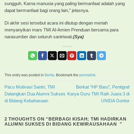
sungguh. Karna manusia yang paling bermanfaat adalah yang
dapat bermanfaat bagi orang lain,” jelasnya.
Di akhir sesi tersebut acara ini ditutup dengan meriah
menyanyikan mars TMI Al-Amien Prenduan bersama para
narasumber dan seluruh santriwati.
(Sya)
This entry was posted in
Berita
. Bookmark the
permalink
.
Pacu Motivasi Santri, TMI
Berkat “HP Baru”, Pentigraf
Datangkan Dua Alumni Sukses
Karya Guru TMI Raih Juara 3 di
di Bidang Kebahasaan
UNIDA Gontor
2 THOUGHTS ON “
BERBAGI KISAH; TMI HADIRKAN
ALUMNI SUKSES DI BIDANG KEWIRAUSAHAAN
”