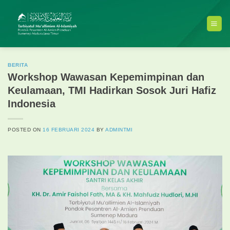
Skip
to
content
BERITA
Workshop Wawasan Kepemimpinan dan
Keulamaan, TMI Hadirkan Sosok Juri Hafiz
Indonesia
POSTED ON
16 FEBRUARI 2024
BY
ADMINTMI