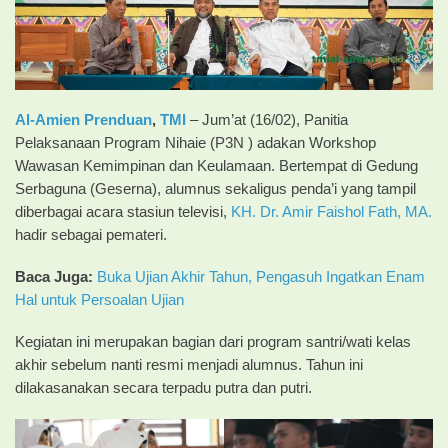
Al-Amien Prenduan
,
TMI
– Jum’at (16/02), Panitia
Pelaksanaan Program Nihaie (P3N ) adakan Workshop
Wawasan Kemimpinan dan Keulamaan. Bertempat di Gedung
Serbaguna (Geserna), alumnus sekaligus penda’i yang tampil
diberbagai acara stasiun televisi,
KH. Dr. Amir Faishol Fath, MA.
hadir sebagai pemateri.
Baca Juga:
Buka Ujian Akhir Tahun, Pengasuh Ingatkan Enam
Hal untuk Persoalan Ujian
Kegiatan ini merupakan bagian dari program santri/wati kelas
akhir sebelum nanti resmi menjadi alumnus. Tahun ini
dilakasanakan secara terpadu putra dan putri.