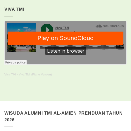
VIVA TMI
Viva TMI
·
Viva TMI (Piano Version)
WISUDA ALUMNI TMI AL-AMIEN PRENDUAN TAHUN
2026