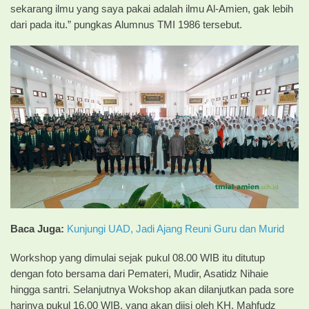
sekarang ilmu yang saya pakai adalah ilmu Al-Amien, gak lebih
dari pada itu.” pungkas Alumnus TMI 1986 tersebut.
Baca Juga:
Kunjungi UAD, Jadi Ajang Reuni Guru dan Murid
Workshop yang dimulai sejak pukul 08.00 WIB itu ditutup
dengan foto bersama dari Pemateri, Mudir, Asatidz Nihaie
hingga santri. Selanjutnya Wokshop akan dilanjutkan pada sore
harinya pukul 16.00 WIB, yang akan diisi oleh KH. Mahfudz