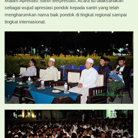
Malam Apresiasi Santri Berprestasi. Acara itu dilaksanakan
sebagai wujud apresiasi pondok kepada santri yang telah
mengharumkan nama baik pondok di tingkat regional sampai
tingkat internasional.