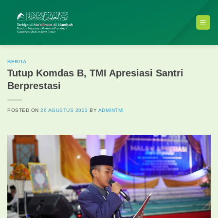
Skip
to
content
BERITA
Tutup Komdas B, TMI Apresiasi Santri
Berprestasi
POSTED ON
26 AGUSTUS 2023
BY
ADMINTMI