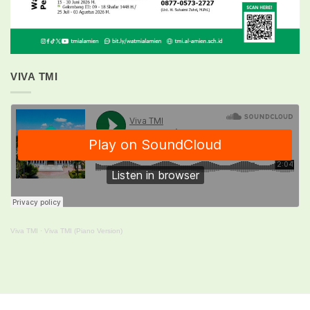
VIVA TMI
Viva TMI
·
Viva TMI (Piano Version)