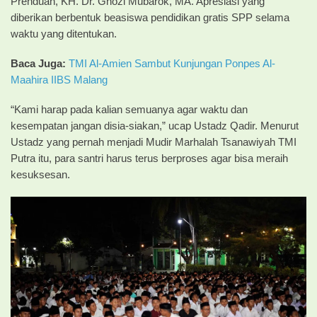
Prenduan, KH. Dr. Ghozi Mubarok, MA. Apresiasi yang
diberikan berbentuk beasiswa pendidikan gratis SPP selama
waktu yang ditentukan.
Baca Juga:
TMI Al-Amien Sambut Kunjungan Ponpes Al-
Maahira IIBS Malang
“Kami harap pada kalian semuanya agar waktu dan
kesempatan jangan disia-siakan,” ucap Ustadz Qadir. Menurut
Ustadz yang pernah menjadi Mudir Marhalah Tsanawiyah TMI
Putra itu, para santri harus terus berproses agar bisa meraih
kesuksesan.