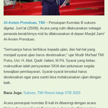
Al-Amien Prenduan
,
TMI
– Penutupan Komdas B sukses
digelar, Jum’at (25/08). Acara yang rutin dilaksanakan sebagai
penanda berakhirnya mid itu dilaksanakan di depan Masjid Jami’
Al-Amien Prenduan.
“Semuanya harus berfokus kepada ujian, dan hal-hal yang
menjadi syarat ujian harus diselesaikan,” ujar Mudir Ma’had TMI
Putra, Ust. H. Abd. Qadir Jailani, M.Pd. Syarat yang beliau
maksudkan ialah persyaratan SKIA dan pelunasan segala
kewajiban pembayaran. Syarat-syarat tersebut harus
diselesaikan agar para santri bisa melaksanakan ujian dengan
baik.
Baca Juga:
Sukses, TMI Resmi tutup STB 2023
Acara penutupan komdas B kali ini dibarengi dengan acara