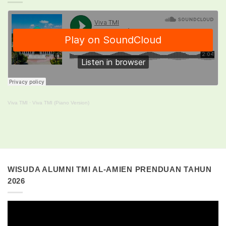
Viva TMI
·
Viva TMI (Piano Version)
WISUDA ALUMNI TMI AL-AMIEN PRENDUAN TAHUN
2026
Pemutar
Video