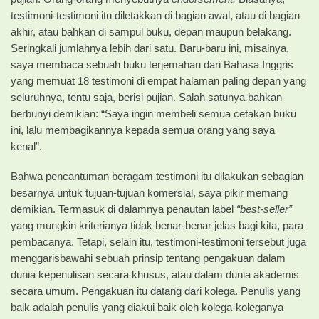
testimoni-testimoni itu diletakkan di bagian awal, atau di bagian
akhir, atau bahkan di sampul buku, depan maupun belakang.
Seringkali jumlahnya lebih dari satu. Baru-baru ini, misalnya,
saya membaca sebuah buku terjemahan dari Bahasa Inggris
yang memuat 18 testimoni di empat halaman paling depan yang
seluruhnya, tentu saja, berisi pujian. Salah satunya bahkan
berbunyi demikian: “Saya ingin membeli semua cetakan buku
ini, lalu membagikannya kepada semua orang yang saya
kenal”.
Bahwa pencantuman beragam testimoni itu dilakukan sebagian
besarnya untuk tujuan-tujuan komersial, saya pikir memang
demikian. Termasuk di dalamnya penautan label
“best-seller”
yang mungkin kriterianya tidak benar-benar jelas bagi kita, para
pembacanya. Tetapi, selain itu, testimoni-testimoni tersebut juga
menggarisbawahi sebuah prinsip tentang pengakuan dalam
dunia kepenulisan secara khusus, atau dalam dunia akademis
secara umum. Pengakuan itu datang dari kolega. Penulis yang
baik adalah penulis yang diakui baik oleh kolega-koleganya