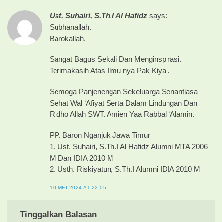
Ust. Suhairi, S.Th.I Al Hafidz
says:
Subhanallah.
Barokallah.
Sangat Bagus Sekali Dan Menginspirasi.
Terimakasih Atas Ilmu nya Pak Kiyai.
Semoga Panjenengan Sekeluarga Senantiasa
Sehat Wal ‘Afiyat Serta Dalam Lindungan Dan
Ridho Allah SWT. Amien Yaa Rabbal ‘Alamin.
PP. Baron Nganjuk Jawa Timur
1. Ust. Suhairi, S.Th.I Al Hafidz Alumni MTA 2006
M Dan IDIA 2010 M
2. Usth. Riskiyatun, S.Th.I Alumni IDIA 2010 M
10 MEI 2024 AT 22:05
Tinggalkan Balasan