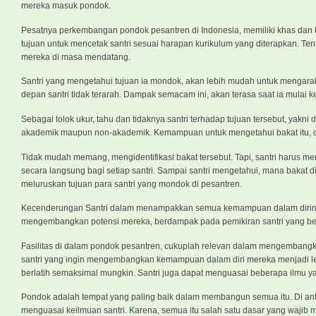
mereka masuk pondok.
Pesatnya perkembangan pondok pesantren di Indonesia, memiliki khas dan 
tujuan untuk mencetak santri sesuai harapan kurikulum yang diterapkan. Tent
mereka di masa mendatang.
Santri yang mengetahui tujuan ia mondok, akan lebih mudah untuk mengarah
depan santri tidak terarah. Dampak semacam ini, akan terasa saat ia mulai
Sebagai tolok ukur, tahu dan tidaknya santri terhadap tujuan tersebut, yakni
akademik maupun non-akademik. Kemampuan untuk mengetahui bakat itu, 
Tidak mudah memang, mengidentifikasi bakat tersebut. Tapi, santri harus m
secara langsung bagi setiap santri. Sampai santri mengetahui, mana bakat d
meluruskan tujuan para santri yang mondok di pesantren.
Kecenderungan Santri dalam menampakkan semua kemampuan dalam dirinya
mengembangkan potensi mereka, berdampak pada pemikiran santri yang be
Fasilitas di dalam pondok pesantren, cukuplah relevan dalam mengembangk
santri yang ingin mengembangkan kemampuan dalam diri mereka menjadi lebi
berlatih semaksimal mungkin. Santri juga dapat menguasai beberapa ilmu y
Pondok adalah tempat yang paling baik dalam membangun semua itu. Di
menguasai keilmuan santri. Karena, semua itu salah satu dasar yang wajib 