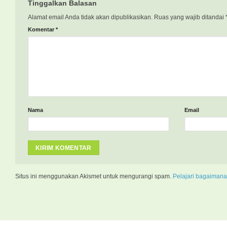
Tinggalkan Balasan
Alamat email Anda tidak akan dipublikasikan.
Ruas yang wajib ditandai
Komentar
*
Nama
Email
Situs ini menggunakan Akismet untuk mengurangi spam.
Pelajari bagaimana