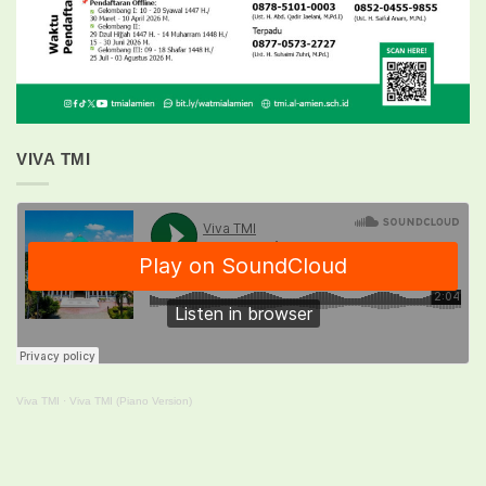
VIVA TMI
Viva TMI
·
Viva TMI (Piano Version)