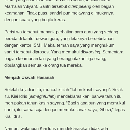
Marhalah ‘Aliyah). Santri tersebut di
tempeleng
oleh bagian
keamanan. Tidak puas, sandal pun melayang di mukanya,
dengan suara yang begitu keras.
Peristiwa tersebut menarik perhatian para guru yang sedang
berada di kantor dewan guru, yang letaknya bersebelahan
dengan kantor ISMI. Maka, teman saya yang menghukum
santri tersebut diproses. Yang memukul di
skorsing
. Sementara
bagian keamanan lain yang beranggotakan tiga orang,
dipulangkan semua ke orang tua mereka.
Menjadi Uswah Hasanah
Setelah kejadian itu, muncul istilah “tahun kasih sayang”. Sejak
itu, Kiai Idris (
almaghfurlah
) mendeklarasikan, bahwa tahun itu
merupakan tahun kasih sayang. “Bagi siapa pun yang memukul
santri, itu sama saja dengan memukul anak saya, Ghozi,” tegas
Kiai Idris.
Namun, walaupun Kiai Idris mendeklarasikan tidak ada