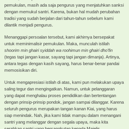
pemukulan, masih ada saja pengurus yang menjatuhkan sanksi
dengan memukul santri. Karena, bukan hal mudah perubahan
tradisi yang sudah berjalan dari tahun-tahun sebelum kami
dilantik menjadi pengurus.
Menanggapi persoalan tersebut, kami akhirnya bersepakat
untuk meminimalisir pemukulan. Maka, munculah istilah
shoorim min ghairi syiddah wa roohimun min ghairi dho’fin
(tegas tapi jangan kasar, sayang tapi jangan dimanja). Artinya,
antara tegas dengan kasih sayang, harus benar-benar pandai
memosisikan diri.
Untuk mengapresiasi istilah di atas, kami pun melakukan upaya
saling tegur dan mengingatkan. Namun, untuk pelanggaran
yang dapat menghalau proses pendidikan dan bertentangan
dengan prinsip-prinsip pondok, jangan sampai dilanggar. Karena
seluruh pengurus merupakan tangan kanan Kiai, yang harus
siap menindak. Nah, jika kami tidak mampu dalam menangani
santri yang melanggar dengan segala upaya, maka kita
serahkan santri yang bersangkutan kepada Majelis