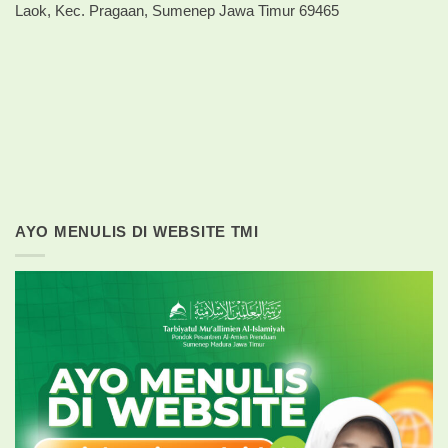
Laok, Kec. Pragaan, Sumenep Jawa Timur 69465
AYO MENULIS DI WEBSITE TMI