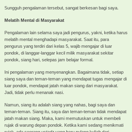
Sungguh pengalaman tersebut, sangat berkesan bagi saya.
Melatih Mental di Masyarakat
Pengalaman lain selama saya jadi pengurus, yakni, ketika harus
melatih mental menghadapi masyarakat. Saat itu, para
pengurus yang terdiri dari kelas 5, wajib mengajar di luar
pondok, di langgar-langgar kecil milik masyarakat sekitar
pondok, siang hari, selepas jam belajar formal.
Ini pengalaman yang menyenangkan. Bagaimana tidak, setiap
siang saya dan teman-teman yang mendapat tugas mengajar di
luar pondok, mendapat jatah makan siang dari masyarakat.
Jadi, tidak perlu menanak nasi.
Namun, siang itu adalah siang yang nahas, bagi saya dan
teman-teman. Siang itu, saya dan teman-teman tidak mendapat
jatah makan siang. Maka, kami memutuskan untuk membeli
rujak di warung depan pondok. Ketika kami sedang menikmati
rujak, ada seorang
ustadz
yang baru pulang kuliah dari