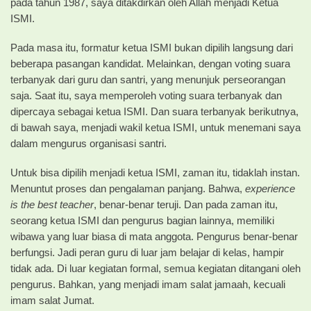
pada tahun 1987, saya ditakdirkan oleh Allah menjadi Ketua
ISMI.
Pada masa itu, formatur ketua ISMI bukan dipilih langsung dari
beberapa pasangan kandidat. Melainkan, dengan voting suara
terbanyak dari guru dan santri, yang menunjuk perseorangan
saja. Saat itu, saya memperoleh voting suara terbanyak dan
dipercaya sebagai ketua ISMI. Dan suara terbanyak berikutnya,
di bawah saya, menjadi wakil ketua ISMI, untuk menemani saya
dalam mengurus organisasi santri.
Untuk bisa dipilih menjadi ketua ISMI, zaman itu, tidaklah instan.
Menuntut proses dan pengalaman panjang. Bahwa,
experience
is the best teacher
, benar-benar teruji. Dan pada zaman itu,
seorang ketua ISMI dan pengurus bagian lainnya, memiliki
wibawa yang luar biasa di mata anggota. Pengurus benar-benar
berfungsi. Jadi peran guru di luar jam belajar di kelas, hampir
tidak ada. Di luar kegiatan formal, semua kegiatan ditangani oleh
pengurus. Bahkan, yang menjadi imam salat jamaah, kecuali
imam salat Jumat.