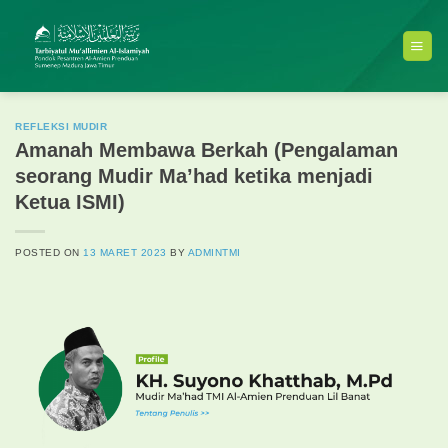
Skip
to
content
REFLEKSI MUDIR
Amanah Membawa Berkah (Pengalaman
seorang Mudir Ma’had ketika menjadi
Ketua ISMI)
POSTED ON
13 MARET 2023
BY
ADMINTMI