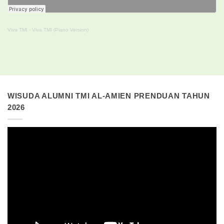
Viva TMI
·
Viva TMI (Piano Version)
WISUDA ALUMNI TMI AL-AMIEN PRENDUAN TAHUN
2026
Pemutar
Video