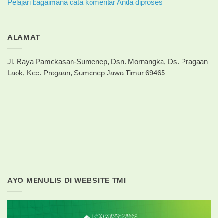
Pelajari bagaimana data komentar Anda diproses
ALAMAT
Jl. Raya Pamekasan-Sumenep, Dsn. Mornangka, Ds. Pragaan
Laok, Kec. Pragaan, Sumenep Jawa Timur 69465
AYO MENULIS DI WEBSITE TMI