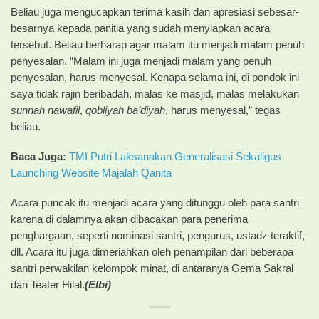
Beliau juga mengucapkan terima kasih dan apresiasi sebesar-
besarnya kepada panitia yang sudah menyiapkan acara
tersebut. Beliau berharap agar malam itu menjadi malam penuh
penyesalan. “Malam ini juga menjadi malam yang penuh
penyesalan, harus menyesal. Kenapa selama ini, di pondok ini
saya tidak rajin beribadah, malas ke masjid, malas melakukan
sunnah nawafil
,
qobliyah ba’diyah
, harus menyesal,” tegas
beliau.
Baca Juga:
TMI Putri Laksanakan Generalisasi Sekaligus
Launching Website Majalah Qanita
Acara puncak itu menjadi acara yang ditunggu oleh para santri
karena di dalamnya akan dibacakan para penerima
penghargaan, seperti nominasi santri, pengurus, ustadz teraktif,
dll. Acara itu juga dimeriahkan oleh penampilan dari beberapa
santri perwakilan kelompok minat, di antaranya Gema Sakral
dan Teater Hilal.
(Elbi)