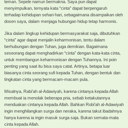
teman. Sepele namun bermakna. Saya pun dapat
menyimpulkan, ternyata kata “cinta” dapat berpengaruh
terhadap kehidupan sehari-hari, sebagaimana disampaikan oleh
dosen saya, dalam menjaga hubungan hidup tetap harmonis.
Jika dalam lingkup kehidupan bermasyarakat saja, dibutuhkan
“cinta” agar dapat menjalin keharmonisan, tentu dalam
berhubungan dengan Tuhan, juga demikian. Bagaimana
seseorang dapat menghadirkan “cinta” dengan kata-kata cinta,
untuk membangun keharmonisan dengan Tuhannya. Ini poin
penting yang saat itu bisa saya catat. Artinya, betapa luar
biasanya cinta seorang sufi kepada Tuhan, dengan bentuk dan
tingkatan cinta yang bermacam-macam pula.
Misalnya, Rabi’ah al-Adawiyah, karena cintanya kepada Allah
membuat ia menolak beberapa pria, sebab ketakutannya
menduakan cintanya kepada Allah. Bahkan Robi’ah al-Adawiyah
ingin menghilangkan surga dan neraka, karena takut ibadahnya
hanya karena ia ingin masuk surga saja. Bukan semata-mata
cinta kepada Allah.