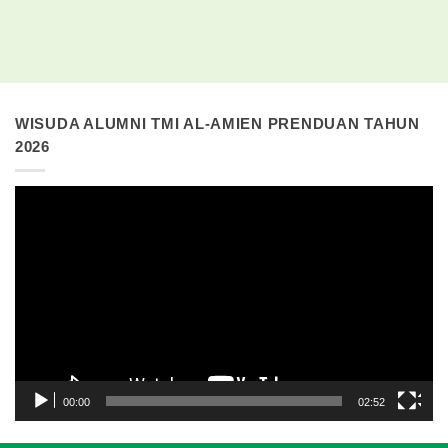
WISUDA ALUMNI TMI AL-AMIEN PRENDUAN TAHUN
2026
Pemutar
Video
00:00
02:52