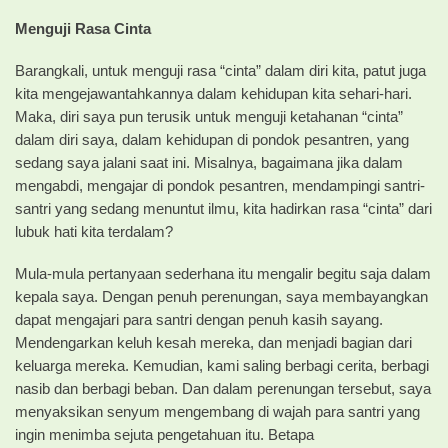
Menguji Rasa Cinta
Barangkali, untuk menguji rasa “cinta” dalam diri kita, patut juga
kita mengejawantahkannya dalam kehidupan kita sehari-hari.
Maka, diri saya pun terusik untuk menguji ketahanan “cinta”
dalam diri saya, dalam kehidupan di pondok pesantren, yang
sedang saya jalani saat ini. Misalnya, bagaimana jika dalam
mengabdi, mengajar di pondok pesantren, mendampingi santri-
santri yang sedang menuntut ilmu, kita hadirkan rasa “cinta” dari
lubuk hati kita terdalam?
Mula-mula pertanyaan sederhana itu mengalir begitu saja dalam
kepala saya. Dengan penuh perenungan, saya membayangkan
dapat mengajari para santri dengan penuh kasih sayang.
Mendengarkan keluh kesah mereka, dan menjadi bagian dari
keluarga mereka. Kemudian, kami saling berbagi cerita, berbagi
nasib dan berbagi beban. Dan dalam perenungan tersebut, saya
menyaksikan senyum mengembang di wajah para santri yang
ingin menimba sejuta pengetahuan itu. Betapa