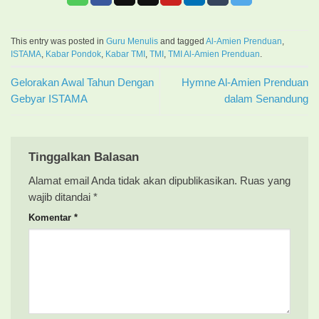
This entry was posted in
Guru Menulis
and tagged
Al-Amien Prenduan
,
ISTAMA
,
Kabar Pondok
,
Kabar TMI
,
TMI
,
TMI Al-Amien Prenduan
.
Gelorakan Awal Tahun Dengan
Hymne Al-Amien Prenduan
Gebyar ISTAMA
dalam Senandung
Tinggalkan Balasan
Alamat email Anda tidak akan dipublikasikan.
Ruas yang
wajib ditandai
*
Komentar
*