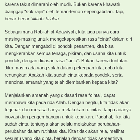
karena takut dimarahi oleh mudir. Bukan karena khawatir
dianggap “sok rajin” oleh teman-teman sepengabdian. Tapi,
benar-benar “
lillaahi ta’alaa
”.
Sebagaimana Robi’ah al-Adawiyah, kita juga punya cara
masing-masing untuk mengekspresikan rasa “cinta” dalam diri
kita. Dengan mengabdi di pondok pesantren, kita bisa
mengkerahkan semua tenaga, pikiran, dan usaha kita untuk
pondok, dengan didasari rasa “cinta”. Bukan karena tuntutan.
Jika masih ada yang salah dalam pekerjaan kita, coba kita
renungkan: Apakah kita sudah cinta kepada pondok, serta
mencintai amanah yang telah diembankan kepada kita?
Menjalankan amanah yang didasari rasa “cinta”, dapat
membawa kita pada rida Allah. Dengan begitu, kita tidak akan
terjebak dan merasa hanya melakukan rutinitas, tanpa adanya
inovasi dan pengembangan untuk kebaikan. Padahal, jika kita
sudah cinta, tentunya akan selalu melakukan perubahan-
perubahan dalam rutinitas kita. Kita tidak akan rela, melihat
sesuatu yang kita cinta, berjalan dengan tidak semestinya.