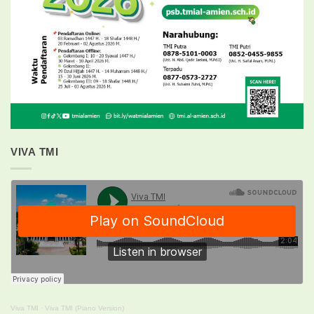
VIVA TMI
Viva TMI
·
Viva TMI (Piano Version)