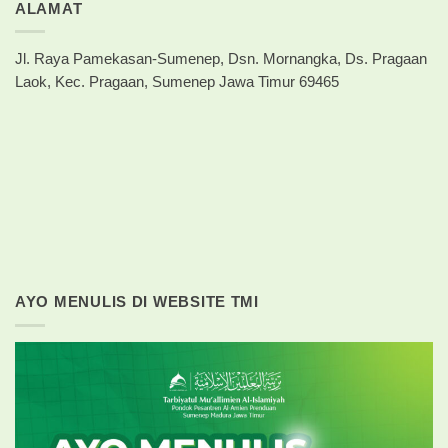
ALAMAT
Jl. Raya Pamekasan-Sumenep, Dsn. Mornangka, Ds. Pragaan
Laok, Kec. Pragaan, Sumenep Jawa Timur 69465
AYO MENULIS DI WEBSITE TMI