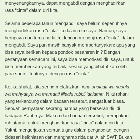
menyenangkannya, dapat mengabdi dengan menghadirkan
rasa “cinta” dalam diri kita.
Selama beberapa tahun mengabdi, saya belum sepenuhnya
menghadirkan rasa “cinta” itu dalam diri saya. Namun, saya
berupaya dan terus berlatih, dengan menguji rasa “cinta”, dalam
mengabdi. Saya pun masih banyak mempertanyakan: apa yang
bisa saya berikan kepada pondok pesantren ini? Dengan
pertanyaan semacam ini, saya bisa memotivasi diri saya, untuk
bisa memberikan yang terbaik, sesuai yang dibutuhkan oleh
para santri. Tentunya, dengan rasa “cinta”.
Ketika shalat, kita sering melafazkan:
inna sholaati wa nusuki
wa mahyaaya wa mamaati lillaahi robbil ‘aalamin
. Nilai rohani
yang terkandung dalam bacaan tersebut, sangat luar biasa.
Sebuah pernyataan seorang hamba yang berserah diri di
hadapan Rabb-nya. Makna dari bacaan tersebut, merupakan
ruh utama, untuk menghadirkan rasa “cinta” dalam diri kita.
Yakni, mengerjakan semua tugas dalam pengabdian, dengan
didasari keikhlasan dan mengharap rida dari Allah SWT. Bukan