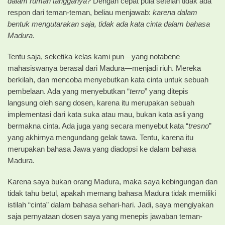
dalam rumah tangganya?
Dengan cepat pula setelah tidak ada
respon dari teman-teman, beliau menjawab:
karena dalam
bentuk mengutarakan saja, tidak ada kata cinta dalam bahasa
Madura
.
Tentu saja, seketika kelas kami pun—yang notabene
mahasiswanya berasal dari Madura—menjadi riuh. Mereka
berkilah, dan mencoba menyebutkan kata cinta untuk sebuah
pembelaan. Ada yang menyebutkan “
terro
” yang ditepis
langsung oleh sang dosen, karena itu merupakan sebuah
implementasi dari kata suka atau mau, bukan kata asli yang
bermakna cinta. Ada juga yang secara menyebut kata “
tresno
”
yang akhirnya mengundang gelak tawa. Tentu, karena itu
merupakan bahasa Jawa yang diadopsi ke dalam bahasa
Madura.
Karena saya bukan orang Madura, maka saya kebingungan dan
tidak tahu betul, apakah memang bahasa Madura tidak memiliki
istilah “cinta” dalam bahasa sehari-hari. Jadi, saya mengiyakan
saja pernyataan dosen saya yang menepis jawaban teman-