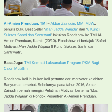
Al-Amien Prenduan
, TMI
–
Akbar Zainudin, MM, MJW
.,
penulis buku Best Seller “
Man Jadda Wajada
” dan “
8 Kunci
Sukses Santri dan Santriwati
” lakukan Roadshow ke TMI Al-
Amien Prenduan, Kamis (20/10). Roadshow ini bertajuk “Safari
Motivasi
Man Jadda Wajada
8 Kunci Sukses Santri dan
Santriwati”.
Baca Juga:
TMI Kembali Laksanakan Program PKM Bagi
Calon Mu’allim
Roadshow kali ini bukan kali pertama dari motivator kelahiran
Banyumas tersebut. Sebelumya pada tahun 2016, Akbar
Zainudin pernah mengisi Pelatihan Motivasi bertema “
Man
Jadda Wajada
” di Pondok Pesantren Al-Amien Prenduan.