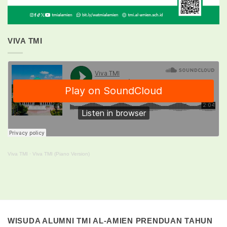
VIVA TMI
Viva TMI
·
Viva TMI (Piano Version)
WISUDA ALUMNI TMI AL-AMIEN PRENDUAN TAHUN