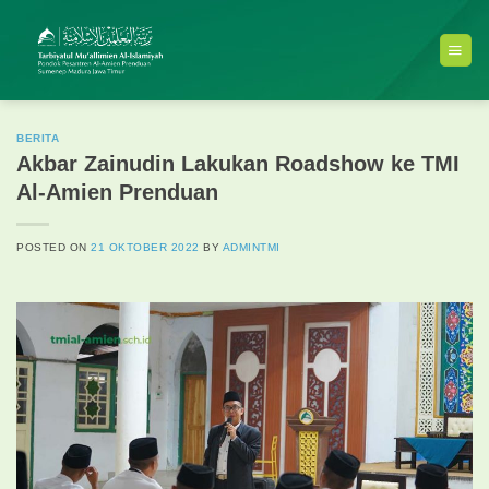
Skip
to
content
BERITA
Akbar Zainudin Lakukan Roadshow ke TMI
Al-Amien Prenduan
POSTED ON
21 OKTOBER 2022
BY
ADMINTMI