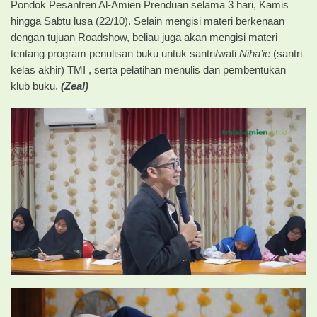
Pondok Pesantren Al-Amien Prenduan selama 3 hari, Kamis
hingga Sabtu lusa (22/10). Selain mengisi materi berkenaan
dengan tujuan Roadshow, beliau juga akan mengisi materi
tentang program penulisan buku untuk santri/wati
Niha’ie
(santri
kelas akhir) TMI , serta pelatihan menulis dan pembentukan
klub buku.
(Zeal)