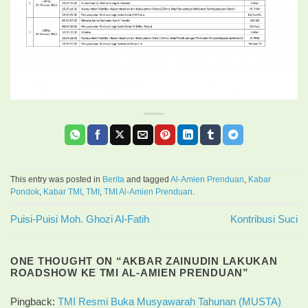
This entry was posted in
Berita
and tagged
Al-Amien Prenduan
,
Kabar
Pondok
,
Kabar TMI
,
TMI
,
TMI Al-Amien Prenduan
.
Puisi-Puisi Moh. Ghozi Al-Fatih
Kontribusi Suci
ONE THOUGHT ON “
AKBAR ZAINUDIN LAKUKAN
ROADSHOW KE TMI AL-AMIEN PRENDUAN
”
Pingback:
TMI Resmi Buka Musyawarah Tahunan (MUSTA)