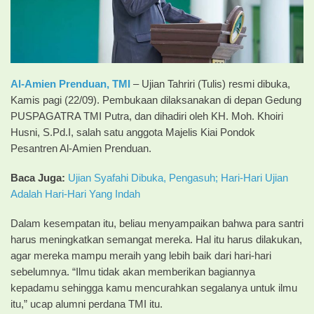
Al-Amien Prenduan,
TMI
– Ujian Tahriri (Tulis) resmi dibuka,
Kamis pagi (22/09). Pembukaan dilaksanakan di depan Gedung
PUSPAGATRA TMI Putra, dan dihadiri oleh KH. Moh. Khoiri
Husni, S.Pd.I, salah satu anggota Majelis Kiai Pondok
Pesantren Al-Amien Prenduan.
Baca Juga:
Ujian Syafahi Dibuka, Pengasuh; Hari-Hari Ujian
Adalah Hari-Hari Yang Indah
Dalam kesempatan itu, beliau menyampaikan bahwa para santri
harus meningkatkan semangat mereka. Hal itu harus dilakukan,
agar mereka mampu meraih yang lebih baik dari hari-hari
sebelumnya. “Ilmu tidak akan memberikan bagiannya
kepadamu sehingga kamu mencurahkan segalanya untuk ilmu
itu,” ucap alumni perdana TMI itu.