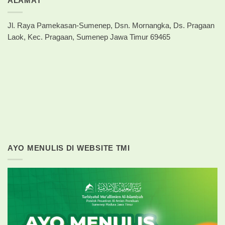
ALAMAT
Jl. Raya Pamekasan-Sumenep, Dsn. Mornangka, Ds. Pragaan
Laok, Kec. Pragaan, Sumenep Jawa Timur 69465
AYO MENULIS DI WEBSITE TMI