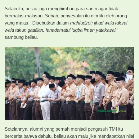
Selain itu, beliau juga menghimbau para santri agar tidak
bermalas-malasan. Sebab, penyesalan itu dimiliki oleh orang
yang malas. “Disebutkan dalam
mahfudzot: ijhad wala taksal
wala takun gaafilan, fanadamatul ‘uqba liman yatakasal,
”
sambung beliau.
Setelahnya, alumni yang pernah menjadi pengasuh TMI itu
bercerita bahwa dahulu, beliau akan malu jika mendapatkan nilai