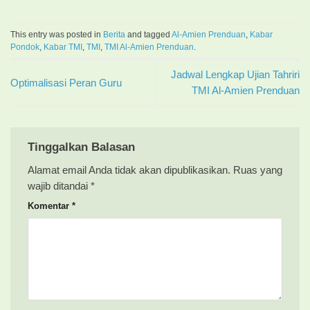
This entry was posted in
Berita
and tagged
Al-Amien Prenduan
,
Kabar
Pondok
,
Kabar TMI
,
TMI
,
TMI Al-Amien Prenduan
.
Jadwal Lengkap Ujian Tahriri
Optimalisasi Peran Guru
TMI Al-Amien Prenduan
Tinggalkan Balasan
Alamat email Anda tidak akan dipublikasikan.
Ruas yang
wajib ditandai
*
Komentar
*