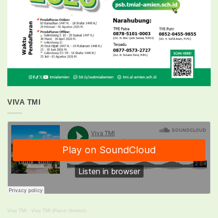
VIVA TMI
Viva TMI
·
Viva TMI (Piano Version)