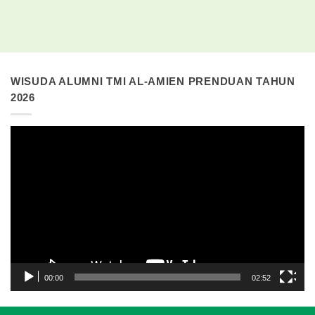
WISUDA ALUMNI TMI AL-AMIEN PRENDUAN TAHUN
2026
Pemutar
Video
00:00
02:52