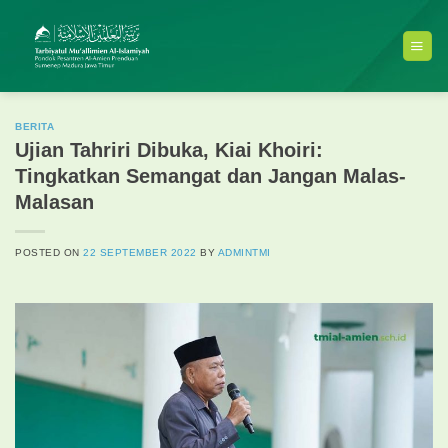
Skip
to
content
BERITA
Ujian Tahriri Dibuka, Kiai Khoiri:
Tingkatkan Semangat dan Jangan Malas-
Malasan
POSTED ON
22 SEPTEMBER 2022
BY
ADMINTMI