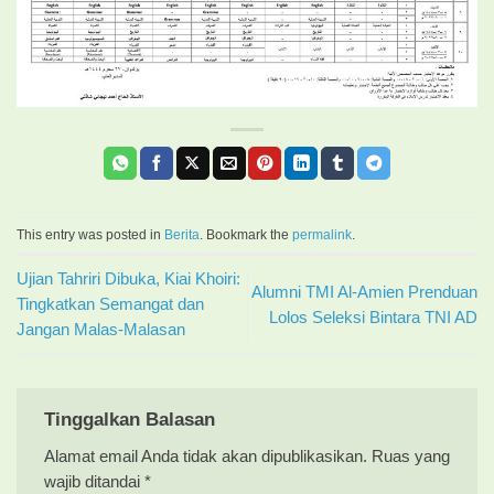
This entry was posted in
Berita
. Bookmark the
permalink
.
Ujian Tahriri Dibuka, Kiai Khoiri:
Alumni TMI Al-Amien Prenduan
Tingkatkan Semangat dan
Lolos Seleksi Bintara TNI AD
Jangan Malas-Malasan
Tinggalkan Balasan
Alamat email Anda tidak akan dipublikasikan.
Ruas yang
wajib ditandai
*