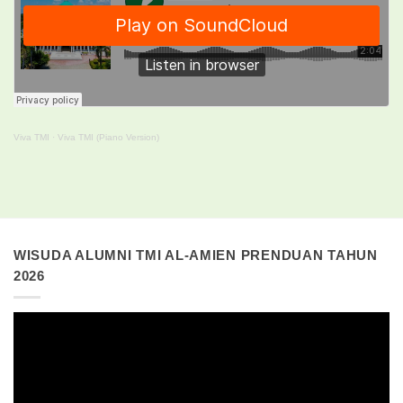
Viva TMI
·
Viva TMI (Piano Version)
WISUDA ALUMNI TMI AL-AMIEN PRENDUAN TAHUN
2026
Pemutar
Video