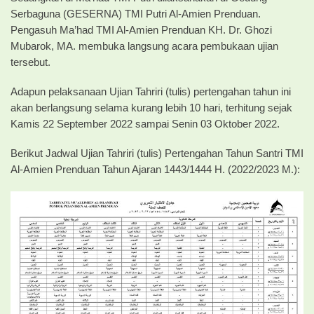
Serbaguna (GESERNA) TMI Putri Al-Amien Prenduan.
Pengasuh Ma’had TMI Al-Amien Prenduan KH. Dr. Ghozi
Mubarok, MA. membuka langsung acara pembukaan ujian
tersebut.
Adapun pelaksanaan Ujian Tahriri (tulis) pertengahan tahun ini
akan berlangsung selama kurang lebih 10 hari, terhitung sejak
Kamis 22 September 2022 sampai Senin 03 Oktober 2022.
Berikut Jadwal Ujian Tahriri (tulis) Pertengahan Tahun Santri TMI
Al-Amien Prenduan Tahun Ajaran 1443/1444 H. (2022/2023 M.):