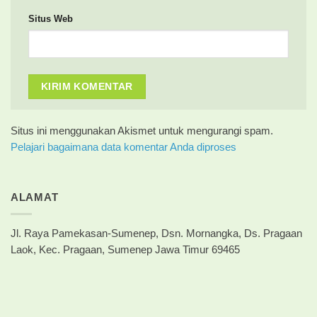
Situs Web
Situs ini menggunakan Akismet untuk mengurangi spam.
Pelajari bagaimana data komentar Anda diproses
ALAMAT
Jl. Raya Pamekasan-Sumenep, Dsn. Mornangka, Ds. Pragaan
Laok, Kec. Pragaan, Sumenep Jawa Timur 69465