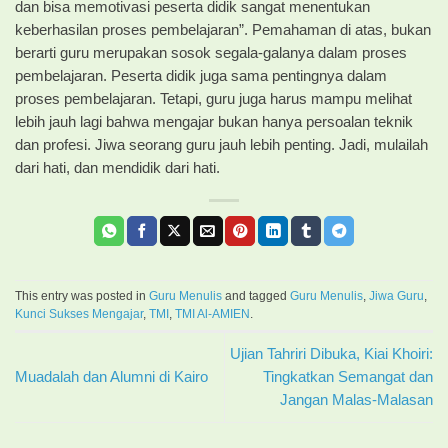
dan bisa memotivasi peserta didik sangat menentukan
keberhasilan proses pembelajaran”. Pemahaman di atas, bukan
berarti guru merupakan sosok segala-galanya dalam proses
pembelajaran. Peserta didik juga sama pentingnya dalam
proses pembelajaran. Tetapi, guru juga harus mampu melihat
lebih jauh lagi bahwa mengajar bukan hanya persoalan teknik
dan profesi. Jiwa seorang guru jauh lebih penting. Jadi, mulailah
dari hati, dan mendidik dari hati.
This entry was posted in
Guru Menulis
and tagged
Guru Menulis
,
Jiwa Guru
,
Kunci Sukses Mengajar
,
TMI
,
TMI Al-AMIEN
.
Ujian Tahriri Dibuka, Kiai Khoiri:
Muadalah dan Alumni di Kairo
Tingkatkan Semangat dan
Jangan Malas-Malasan