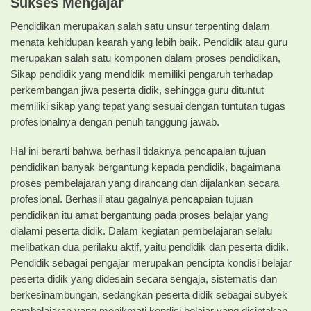
Sukses Mengajar
Pendidikan merupakan salah satu unsur terpenting dalam
menata kehidupan kearah yang lebih baik. Pendidik atau guru
merupakan salah satu komponen dalam proses pendidikan,
Sikap pendidik yang mendidik memiliki pengaruh terhadap
perkembangan jiwa peserta didik, sehingga guru dituntut
memiliki sikap yang tepat yang sesuai dengan tuntutan tugas
profesionalnya dengan penuh tanggung jawab.
Hal ini berarti bahwa berhasil tidaknya pencapaian tujuan
pendidikan banyak bergantung kepada pendidik, bagaimana
proses pembelajaran yang dirancang dan dijalankan secara
profesional. Berhasil atau gagalnya pencapaian tujuan
pendidikan itu amat bergantung pada proses belajar yang
dialami peserta didik. Dalam kegiatan pembelajaran selalu
melibatkan dua perilaku aktif, yaitu pendidik dan peserta didik.
Pendidik sebagai pengajar merupakan pencipta kondisi belajar
peserta didik yang didesain secara sengaja, sistematis dan
berkesinambungan, sedangkan peserta didik sebagai subyek
pembelajaran yang menikmati kondisi belajar yang diciptakan