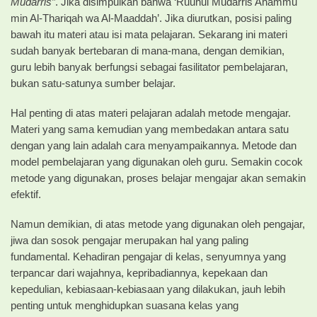
Mudarris”
. Jika disimpulkan bahwa ‘Ruuhul Mudarris Ahammu
min Al-Thariqah wa Al-Maaddah’. Jika diurutkan, posisi paling
bawah itu materi atau isi mata pelajaran. Sekarang ini materi
sudah banyak bertebaran di mana-mana, dengan demikian,
guru lebih banyak berfungsi sebagai fasilitator pembelajaran,
bukan satu-satunya sumber belajar.
Hal penting di atas materi pelajaran adalah metode mengajar.
Materi yang sama kemudian yang membedakan antara satu
dengan yang lain adalah cara menyampaikannya. Metode dan
model pembelajaran yang digunakan oleh guru. Semakin cocok
metode yang digunakan, proses belajar mengajar akan semakin
efektif.
Namun demikian, di atas metode yang digunakan oleh pengajar,
jiwa dan sosok pengajar merupakan hal yang paling
fundamental. Kehadiran pengajar di kelas, senyumnya yang
terpancar dari wajahnya, kepribadiannya, kepekaan dan
kepedulian, kebiasaan-kebiasaan yang dilakukan, jauh lebih
penting untuk menghidupkan suasana kelas yang