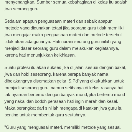
menyenangkan. Sumber semua kebahagiaan di kelas itu adalah
jiwa seorang guru.
Sedalam apapun penguasaan materi dan sebaik apapun
metode yang digunakan tetapi jika seorang guru tidak memiliki
jiwa mengajar maka penguasaan materi dan metode tersebut
tidak akan ada gunanya. Hati nurani seorang guru inilah yang
menjadi dasar seorang guru dalam melakukan kegiatannya,
karena hati menunjukkan keikhlasan.
Suatu profesi itu akan sukses jika di jalani sesuai dengan bakat,
jiwa dan hobi seseorang, karena berapa banyak nama
dibelakangnya disematkan gelar ‘S.Pd’ yang dikukuhkan untuk
menjadi sesorang guru, namun setibanya di kelas rasanya hati
tak nyaman bertemu dengan banyak murid, jika bertemu murid
yang nakal dan bodoh perasaan hati ingin marah dan kesal.
Maka berangkat dari sini lah mengapa di katakan jiwa guru itu
penting untuk membentuk guru seutuhnya.
”Guru yang menguasai materi, memiliki metode yang sesuai,