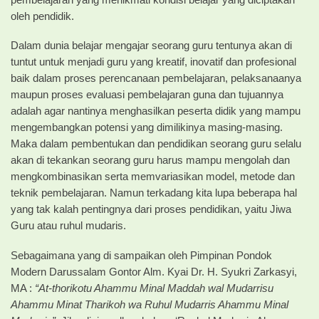
oleh pendidik.
Dalam dunia belajar mengajar seorang guru tentunya akan di
tuntut untuk menjadi guru yang kreatif, inovatif dan profesional
baik dalam proses perencanaan pembelajaran, pelaksanaanya
maupun proses evaluasi pembelajaran guna dan tujuannya
adalah agar nantinya menghasilkan peserta didik yang mampu
mengembangkan potensi yang dimilikinya masing-masing.
Maka dalam pembentukan dan pendidikan seorang guru selalu
akan di tekankan seorang guru harus mampu mengolah dan
mengkombinasikan serta memvariasikan model, metode dan
teknik pembelajaran. Namun terkadang kita lupa beberapa hal
yang tak kalah pentingnya dari proses pendidikan, yaitu Jiwa
Guru atau ruhul mudaris.
Sebagaimana yang di sampaikan oleh Pimpinan Pondok
Modern Darussalam Gontor Alm. Kyai Dr. H. Syukri Zarkasyi,
MA :
“At-thorikotu Ahammu Minal Maddah wal Mudarrisu
Ahammu Minat Tharikoh wa Ruhul Mudarris Ahammu Minal