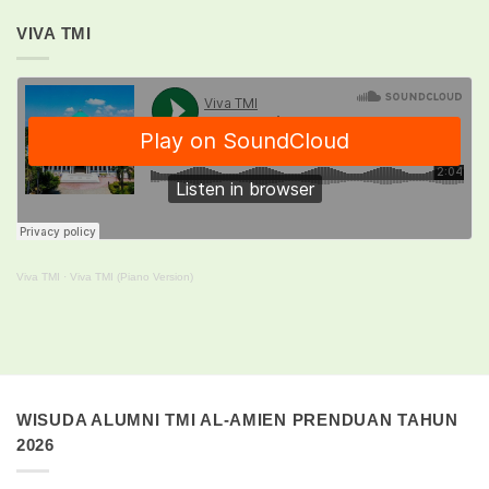
VIVA TMI
Viva TMI
·
Viva TMI (Piano Version)
WISUDA ALUMNI TMI AL-AMIEN PRENDUAN TAHUN
2026