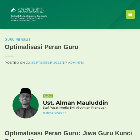
Skip
to
content
GURU MENULIS
Optimalisasi Peran Guru
POSTED ON
22 SEPTEMBER 2022
BY
ADMINTMI
Optimalisasi Peran Guru: Jiwa Guru Kunci